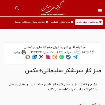
🟡 پرونده‌های ویژه خبری
🟡 سامانه‌های قضایی
🟡 جنایت میدان علیخانی اصفهان
بدرقه آقای شهید ایران
شبکه های اجتماعی
14:50
16 خرداد 1396
کد خبر:
۳۱۶۳۲۴
چاپ
میز کار سرلشکر سلیمانی+عکس
عکسی که از میز و محل کار حاج قاسم سلیمانی در فضای مجازی
منتشر شده است را مشاهده می‌کنید.