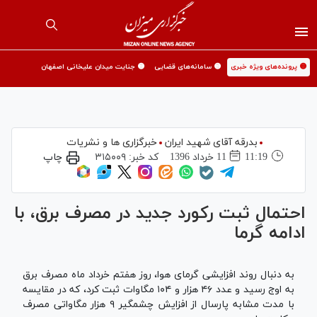
🟡 پرونده‌های ویژه خبری
🟡 سامانه‌های قضایی
🟡 جنایت میدان علیخانی اصفهان
بدرقه آقای شهید ایران
خبرگزاری ها و نشریات
11:19
11 خرداد 1396
کد خبر:
۳۱۵۰۰۹
چاپ
احتمال ثبت رکورد جدید در مصرف برق، با
ادامه گرما
به دنبال روند افزایشی گرمای هوا، روز هفتم خرداد ماه مصرف برق
به اوج رسید و عدد ۴۶ هزار و ۱۰۴ مگاوات ثبت کرد، که در مقایسه
با مدت مشابه پارسال از افزایش چشمگیر ۹ هزار مگاواتی مصرف