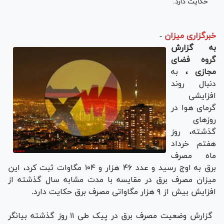
حکایت دارد.
خبرگزاری میزان
-
به گزارش
گروه فضای
مجازی
،
به
دنبال روند
افزایشی
گرمای هوا در
روزهای
گذشته، روز
هفتم خرداد
ماه مصرف
برق به اوج رسید و عدد ۴۶ هزار و ۱۰۴ مگاوات ثبت کرد، این
میزان مصرف برق در مقایسه با مدت مشابه سال گذشته از
افزایش بیش از ۹ هزار مگاواتی مصرف برق حکایت دارد.
گزارش وضعیت مصرف برق در پیک طی ۱۱ روز گذشته بیانگر