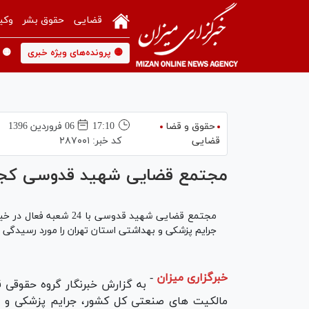
قضایی
حقوق بشر
وکی
🟡 پرونده‌های ویژه خبری
🟡 
حقوق و قضا
17:10
06 فروردين 1396
قضایی
کد خبر:
۲۸۷۰۰۱
مجتمع قضایی شهید قدوسی ک
مجتمع قضایی شهید قدوسی
جرایم پزشکی و بهداشتی استان تهران را مورد رسیدگی ق
خبرگزاری میزان
-
به گزارش خبرنگار گروه حقوقی
مالکیت های صنعتی کل کشور، جرایم پزشکی و به