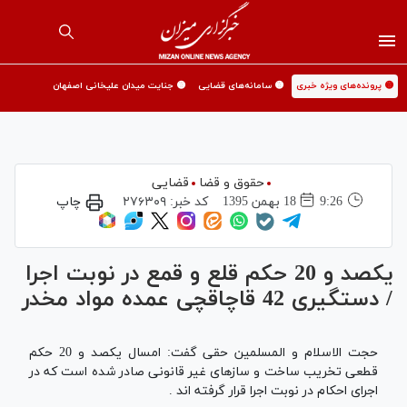
🟡 پرونده‌های ویژه خبری
🟡 سامانه‌های قضایی
🟡 جنایت میدان علیخانی اصفهان
حقوق و قضا
قضایی
9:26
18 بهمن 1395
کد خبر:
۲۷۶۳۰۹
چاپ
یکصد و 20 حکم قلع و قمع در نوبت اجرا
/ دستگیری 42 قاچاقچی عمده مواد مخدر
حجت الاسلام و المسلمین حقی گفت: امسال یکصد و 20 حکم
قطعی تخریب ساخت و سازهای غیر قانونی صادر شده است که در
اجرای احکام در نوبت اجرا قرار گرفته اند .