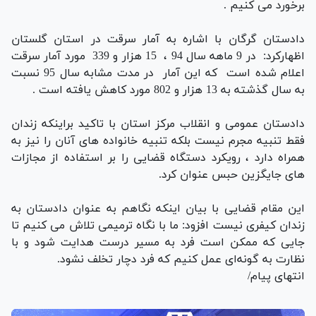
برخورد می کنیم .
دادستان گرگان با اشاره به آمار سرقت در استان گلستان
اظهارکرد: در 9 ماهه سال 94 ، 15 هزار و 339 مورد آمار سرقت
اعلام شده است که این آمار در مدت مشابه سال 95 نسبت
به سال گذشته به 13 هزار و 802 مورد کاهش یافته است .
دادستان عمومی و انقلاب مرکز استان با تاکید براینکه زندان
فقط تنبیه مجرم نیست بلکه تنبیه خانواده های آنان را نیز به
همراه دارد ، رویکرد دستگاه قضایی را بر استفاده از مجازات
های جایگزین حبس عنوان کرد.
این مقام قضایی با بیان اینکه نگاهم به عنوان دادستان به
زندان کیفری نیست افزود: ما با نگاه ترمیمی تلاش می کنیم تا
جایی که ممکن است فرد به مسیر درست هدایت شود و با
نظارت به گونه‌ای عمل کنیم که فرد دچار تخلف نشود.
انتهای پیام/