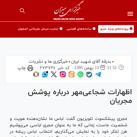
🟡 پرونده‌های ویژه خبری
🟡 سامانه‌های قضایی
🟡 جنایت میدان علیخانی اصفهان
بدرقه آقای شهید ایران
خبرگزاری ها و نشریات
11:51
11 بهمن 1395
کد خبر:
۲۷۳۷۲۶
چاپ
اظهارات شجاعی‌مهر درباره پوشش
مجریان
مجری پیشکسوت تلویزیون گفت: لباس ما نشان‌دهنده هویت و
شخصیت ماست، زمانی که ما به عنوان مجری لباسی می‌پوشیم
طرز تفکر خود را به نمایش می‌گذاریم، انتخاب لباس ریشه در