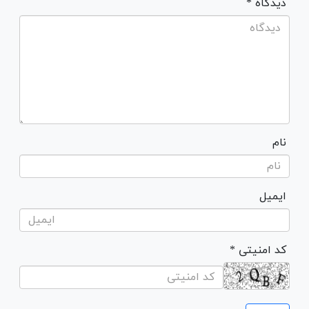
* دیدگاه
نام
ایمیل
* کد امنیتی