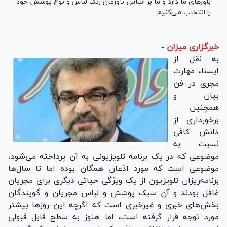
باورهای ما دارد و ما بر اساس باورمان رنگ لباس و نوع پوشش خود
را انتخاب می‌کنیم.
خبرگزاری میزان
-
به نقل از
ایسنا، مهارت
مجری در فن
بیان و
همچنین
برخورداری از
دانش کافی
نسبت به
موضوعی که در یک برنامه تلویزیونی به آن پرداخته می‌شود،
موضوعی است که مورد اذعان همگان بوده اما تا سال‌ها
برنامه‌ریزان تلویزیون از یک ویژگی حیاتی دیگری برای مجریان
غافل بودند و آن سبک پوشش و لباس مجریان و گویندگان
بخش‌های خبری و غیرخبری است که اگرچه این روزها بیشتر
مورد توجه قرار گرفته است، اما هنوز به سطح قابل قبولی