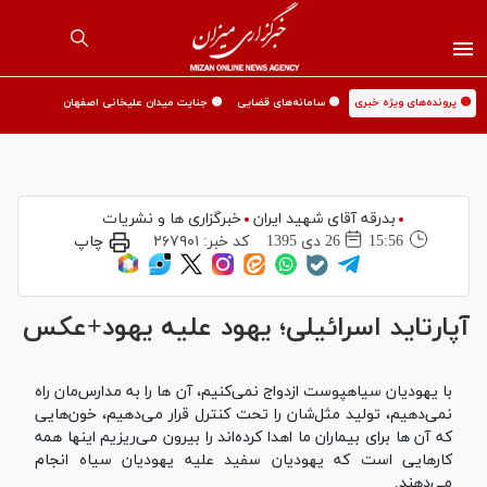
🟡 پرونده‌های ویژه خبری
🟡 سامانه‌های قضایی
🟡 جنایت میدان علیخانی اصفهان
بدرقه آقای شهید ایران
خبرگزاری ها و نشریات
15:56
26 دی 1395
کد خبر:
۲۶۷۹۰۱
چاپ
آپارتاید اسرائیلی؛ یهود علیه یهود+عکس
با یهودیان سیاهپوست ازدواج نمی‌کنیم، آن ها را به مدارس‌مان راه
نمی‌دهیم، تولید مثل‌شان را تحت کنترل قرار می‌دهیم، خون‌هایی
که آن ها برای بیماران ما اهدا کرده‌اند را بیرون می‌ریزیم اینها همه
کارهایی است که یهودیان سفید علیه یهودیان سیاه انجام
می‌دهند.