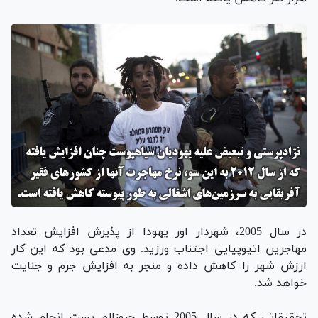
در سال 2005، شهردار اور یهودا از پذیرش افزایش تعداد
مهاجرین اتیوپیایی اجتناب ورزید. وی مدعی بود که این کار
ارزش شهر را کاهش داده و منجر به افزایش جرم و جنایت
خواهد شد.
تحقیقاتی که در سال 2005 توسط جروزالم پست انجام شده