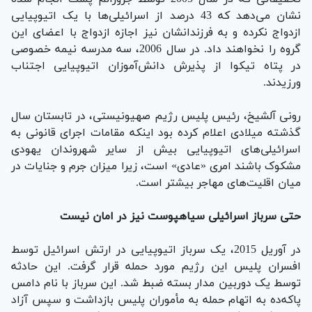
نشان می‌دهد که 43 درصد از اسرائیلی‌ها با یک اتیوپیایی
ازدواج نکرده و به فرزندانشان نیز اجازه ازدواج با اعضای این
گروه را نخواهند داد. در سال 2006، سه مدرسه نیمه خصوصی
در پتاه تیکوا از پذیرش دانش‌آموزان اتیوپیایی اجتناب
ورزیدند.
رونی آلشیخ، رئیس ‌پلیس رژیم صهیونیستی، در تابستان سال
گذشته میلادی اعلام کرده بود اینکه مقامات اجرای قانونی به
اسرائیلی‌های اتیوپیایی بیش از سایر شهروندان یهودی
مشکوک باشند امری «عادی» است، زیرا میزان جرم و جنایات در
میان اقلیت‌های مهاجر بیشتر است.
حتی سرباز اسرائیلی سیاهپوست نیز در امان نیست
در آوریل 2015، یک سرباز اتیوپیایی در ارتش اسرائیل توسط
افسران پلیس این رژیم مورد حمله قرار گرفت. این حادثه
توسط یک دوربین مدار بسته ضبط شد. این سرباز با نام دامس
پاکه‌ده به اتهام حمله به مأموران پلیس بازداشت و سپس آزاد