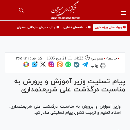
🟡 پرونده‌های ویژه خبری
🟡 سامانه‌های قضایی
🟡 جنایت میدان علیخانی اصفهان
جامعه
عمومی
14:23
21 دی 1395
کد خبر:
۲۶۵۹۳۱
چاپ
پیام تسلیت وزیر آموزش و پرورش به
مناسبت درگذشت علی شریعتمداری
وزیر آموزش و پرورش به مناسبت درگذشت علی شریعتمداری،
استاد تعلیم و تربیت كشور، پیام تسلیتی صادر كرد.