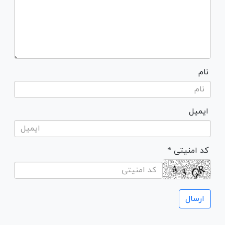
نام
ایمیل
* کد امنیتی