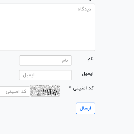
نام
ایمیل
* کد امنیتی