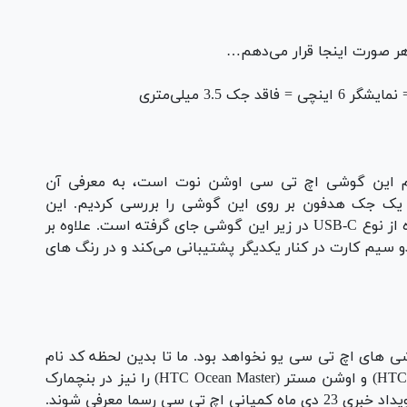
هر صورت اینجا قرار می‌دهم…
3.5 میلی‌متری
نام این گوشی اچ تی سی اوشن نوت است، به معرفی آن
 یک جک هدفون بر روی این گوشی را بررسی کردیم. این
اطلاعات جدید همچنین ادعا می‌کنند که یک درگاه از نوع USB-C در زیر این گوشی جای گرفته است. علاوه بر
ت اچ تی سی یو اولترا (HTC U Ultra) از دو سیم کارت در کنار یکدیگر پشتیبانی می‌کند و در رنگ های
شی های اچ تی سی یو نخواهد بود. ما تا بدین لحظه کد نام
های دیگری همچون اوشن اسمارت (HTC Ocean Smart) و اوشن مستر (HTC Ocean Master) را نیز در بنچمارک
ی رسما معرفی شوند.