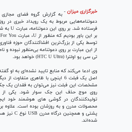
خبرگزاری میزان
-
به گزارش گروه فضای مجازی ب
فرستاده ش
ب
تی سی یو اولترا (HTC U Ultra) خواهد بود.
وی ادعا می‌کند که منابع تایید نشده‌ای به او گفت
اصل یک فبلت 6 اینچی با ظاهری متفا
روی موج حذف این جک سوار شود. یکی از ت
محصولات مدرن و به روزشان بوده است. علاوه بر
پشتی و همچن
شده‌اند.