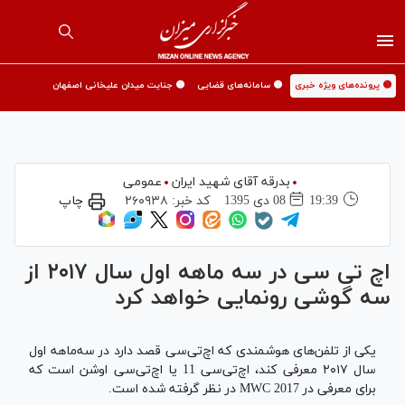
🟡 پرونده‌های ویژه خبری
🟡 سامانه‌های قضایی
🟡 جنایت میدان علیخانی اصفهان
بدرقه آقای شهید ایران
عمومی
19:39
08 دی 1395
کد خبر:
۲۶۰۹۳۸
چاپ
اچ تی سی در سه ماهه اول سال ۲۰۱۷ از
سه گوشی رونمایی خواهد کرد
یکی از تلفن‌های هوشمندی که اچ‌تی‌سی قصد دارد در سه‌ماهه اول
سال ۲۰۱۷ معرفی کند، اچ‌تی‌سی 11 یا اچ‌تی‌سی اوشن است که
برای معرفی در MWC 2017 در نظر گرفته شده است.