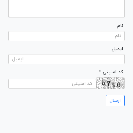
نام
ایمیل
* کد امنیتی