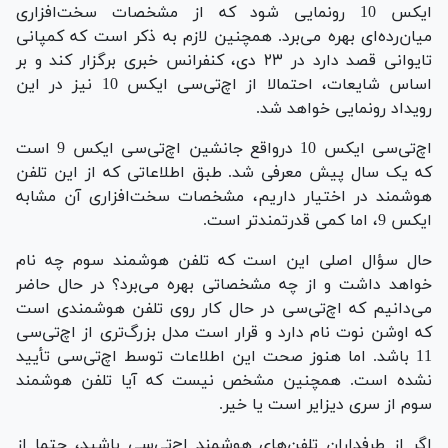
ایکس 10 رونمایی شود که از مشخصات سخت‌افزاری
میان‌رده‌ای بهره می‌برد. همچنین لازم به ذکر است که کمپانی
تایوانی قصد دارد در ۲۳ دی، کنفرانس خبری برگزار کند و بر
اساس شایعات، احتمالا از اچ‌تی‌سی ایکس 10 نیز در این
رویداد رونمایی خواهد شد.
اچ‌تی‌سی ایکس 10 درواقع جانشین اچ‌تی‌سی ایکس 9 است
که یک سال پیش معرفی شد. طبق اطلاعاتی که از این تلفن
هوشمند در اختیار داریم، مشخصات سخت‌افزاری آن مشابه
ایکس 9، اما کمی قدرتمندتر است.
حال سؤال اصلی این است که تلفن هوشمند سوم چه نام
خواهد داشت و از چه مشخصاتی بهره می‌برد؟ در حال حاضر
می‌دانیم که اچ‌تی‌سی در حال کار روی تلفن هوشمندی است
که اوشن نوت نام دارد و قرار است مدل بزرگ‌تری از اچ‌تی‌سی
11 باشد. اما هنوز صحت این اطلاعات توسط اچ‌تی‌سی تأیید
نشده است. همچنین مشخص نیست که آیا تلفن هوشمند
سوم از سری دیزایر است یا خیر.
اگر از طرفداران تلفن‌های هوشمند اچ‌تی‌سی باشید، حتما از