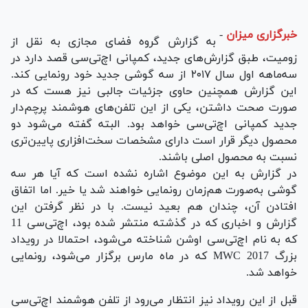
خبرگزاری میزان
-
به گزارش گروه فضای مجازی به نقل از
زومیت، طبق گزارش‌های جدید، کمپانی اچ‌تی‌سی قصد دارد در
سه‌ماهه اول سال ۲۰۱۷ از سه گوشی جدید خود رونمایی کند.
این گزارش همچنین حاوی جزئیات جالبی نیز هست که در
صورت صحت داشتن، یکی از این تلفن‌های هوشمند پرچم‌دار
جدید کمپانی اچ‌تی‌سی خواهد بود. البته گفته‌ می‌شود دو
محصول دیگر قرار است دارای مشخصات سخت‌افزاری پایین‌تری
نسبت به محصول اصلی باشند.
در گزارش به این موضوع اشاره نشده است که آیا هر سه
گوشی به‌صورت هم‌زمان رونمایی خواهند شد یا خیر. اما اتفاق
افتادن آن، چندان هم بعید نیست. با در نظر گرفتن این
گزارش و اخباری که در گذشته منتشر شده بود، اچ‌تی‌سی 11
که به نام اچ‌تی‌سی اوشن شناخته می‌شود، احتمالا در رویداد
بزرگ MWC 2017 که در ماه مارس برگزار می‌شود، رونمایی
خواهد شد.
قبل از این رویداد نیز انتظار می‌رود از تلفن هوشمند اچ‌تی‌سی