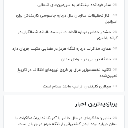
سفر فرمانده سِنتکام به سرزمین‌های اشغالی
آغاز تحقیقات سازمان ملل درباره جاسوسی کارمندش برای
اسرائیل
هشدار حماس درباره اقدامات توسعه طلبانه اشغالگران در
کرانه باختری
عمان: مذاکرات درباره تنگه هرمز در فضایی مثبت جریان دارد
حادثه دریایی در سواحل عمان
تاکید نخست‌وزیر عراق بر خروج نیروهای ائتلاف در تاریخ
تعیین‌شده
هیلاری کلینتون: ترامپ مانند صدام است
پربازدیدترین اخبار
بقایی: مذاکره‎ای در حال حاضر با آمریکا نداریم/ مذاکرات با
عمان درباره تردد ایمن کشتیرانی از تنگه هرمز در جریان است