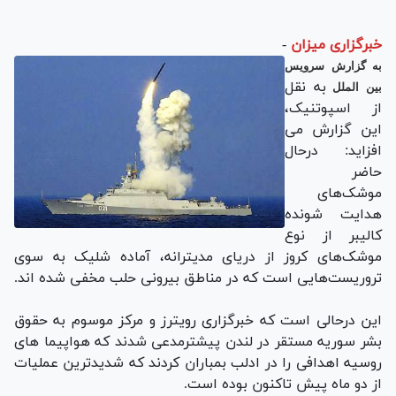
خبرگزاری میزان
-
به گزارش سرویس
به نقل
بین الملل
از اسپوتنیک،
این گزارش می
افزاید: درحال
حاضر
موشک‌های
هدایت ‌شونده
کالیبر از نوع
موشک‌های کروز از دریای مدیترانه، آماده شلیک به سوی
تروریست‌هایی است که در مناطق بیرونی حلب مخفی شده اند.
این درحالی است که خبرگزاری رویترز و مرکز موسوم به حقوق
بشر سوریه مستقر در لندن پیشترمدعی شدند که هواپیما های
روسیه اهدافی را در ادلب بمباران کردند که شدیدترین عملیات
از دو ماه پیش تاکنون بوده است.