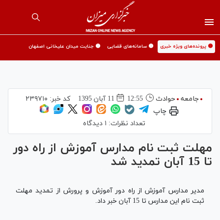
🟡 پرونده‌های ویژه خبری
🟡 سامانه‌های قضایی
🟡 جنایت میدان علیخانی اصفهان
جامعه
حوادث
12:55
11 آبان 1395
کد خبر:
۲۳۹۷۱۰
چاپ
تعداد نظرات:
۱ دیدگاه
مهلت ثبت نام مدارس آموزش از راه دور
تا 15 آبان تمدید شد
مدیر مدارس آموزش از راه دور آموزش و پرورش از تمدید مهلت
ثبت نام این مدارس تا 15 آبان خبر داد.