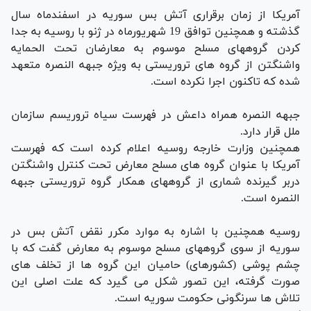
آمریکا از زمان برقراری آتش بس سوریه در اسفندماه سال
گذشته و همچنین توافق 19 شهریورماه در ژنو با روسیه به جدا
کردن گروههای مسلح موسوم به معارضان تحت الحمایه
واشنگتن از گروه های تروریستی به ویژه جبهه النصره متعهد
شده که تاکنون اجرا نکرده است.
جبهه النصره همراه داعش در فهرست سیاه تروریسم سازمان
ملل قرار دارد.
همچنین وزارت خارجه روسیه اعلام کرده است که فهرست
آمریکا با عنوان گروه های مسلح معارض تحت کنترل واشنگتن
دربر گیرنده شماری از گروههای همکار گروه تروریستی جبهه
النصره است.
روسیه همچنین با اشاره به موارد مکرر نقض آتش بس در
سوریه از سوی گروههای مسلح موسوم به معارض گفت که با
چشم پوشی (کشورهای) حامیان این گروه ها از تخلف های
صورت گرفته، این تصور شکل می گیرد که علت اصلی این
تلاش ها سرنگونی حکومت سوریه است.