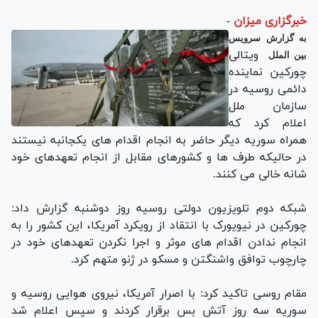
خبرگزاری میزان
-
به گزارش سرویس
ویتالی
بین الملل
چورکین نماینده
دائمی روسیه در
سازمان ملل
اعلام کرد که
همراه سوریه دیگر حاضر به انجام اقدام های یکجانبه نیستند
در حالیکه طرف ها و کشورهای مقابل از انجام تعهدهای خود
شانه خالی می کنند.
شبکه دوم تلویزیون دولتی روسیه روز دوشنبه گزارش داد:
چورکین در نیویورک با انتقاد از رویکرد آمریکا، این کشور را به
انجام ندادن اقدام های موثر و اجرا نکردن تعهدهای خود در
چارچوب توافق واشنگتن و مسکو در ژنو متهم کرد.
مقام روسی تاکید کرد: با اصرار آمریکا، نیروی هوایی روسیه و
سوریه سه روز آتش بس برقرار کردند و سپس اعلام شد