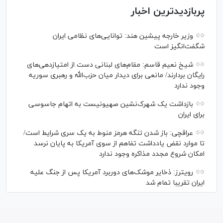
پربازدیدترین اخبار
وزیر خارجه پیشین هند: توانایی‌های نظامی ایران
شگفت‌انگیز است
شیخ نعیم قاسم: مقام‌های لبنانی دست از امتیازدهی‌های
رایگان بردارند/ مانعی برای دیدار میان حزب‌الله و رهبری سوریه
وجود ندارد
بازداشت یک شهرک‌نشین صهیونیست به اتهام جاسوسی
برای ایران
عراقچی: باز شدن تنگه هرمز منوط به یک سری شرایط است/
تا موارد نقض یادداشت تفاهم از سوی آمریکا به پایان نرسد
امکان شروع مجدد مذاکره وجود ندارد
رویترز: ذخایر موشک‌های دوربرد آمریکا پس از جنگ علیه
ایران تقریبا تمام شد