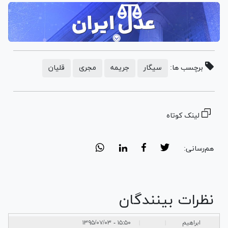
برچسب ها:
سیگار
جریمه
مجری
قلیان
لینک کوتاه
هم‌رسانی:
نظرات بینندگان
ابراهیم
۱۵:۵۰ - ۱۳۹۵/۰۷/۰۳
|
|