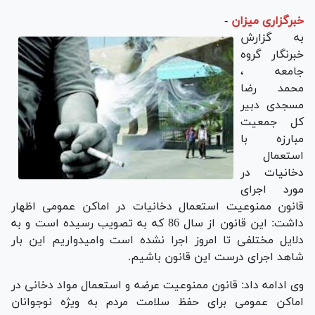
خبرگزاری میزان
-
به گزارش
خبرنگار گروه
جامعه ،
محمد رضا
مسجدی دبیر
کل جمعیت
مبارزه با
استعمال
دخانیات در
مورد اجرای
قانون ممنوعیت استعمال دخانیات در اماکن عمومی اظهار
داشت: این قانون از سال 86 که به تصویب رسیده است و به
دلایل مختلفی تا امروز اجرا نشده است وامیدواریم این بار
شاهد اجرای درست این قانون باشیم.
وی ادامه داد: قانون ممنوعیت عرضه و استعمال مواد دخانی در
اماکن عمومی برای حفظ سلامت مردم به ویژه نوجوانان