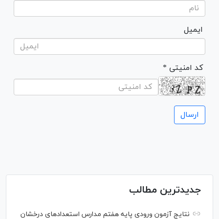
ایمیل
* کد امنیتی
جدیدترین مطالب
نتایج آزمون ورودی پایه هفتم مدارس استعدادهای درخشان