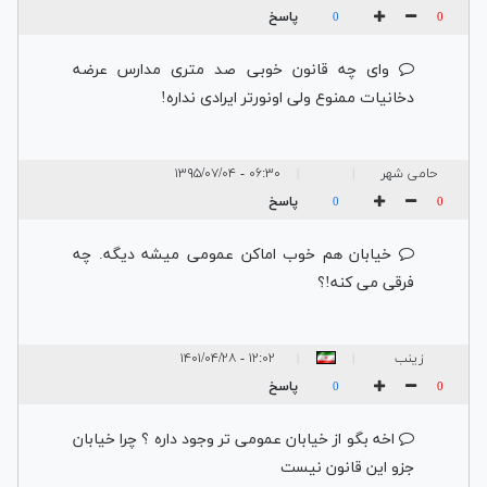
پاسخ
0
0
وای چه قانون خوبی صد متری مدارس عرضه
دخانیات ممنوع ولی اونورتر ایرادی نداره!
حامی شهر
۰۶:۳۰ - ۱۳۹۵/۰۷/۰۴
|
|
پاسخ
0
0
خیابان هم خوب اماکن عمومی میشه دیگه. چه
فرقی می کنه!؟
زینب
۱۲:۰۲ - ۱۴۰۱/۰۴/۲۸
|
|
پاسخ
0
0
اخه بگو از خیابان عمومی تر وجود داره ؟ چرا خیابان
جزو این قانون نیست