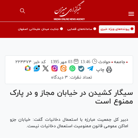
🟡 پرونده‌های ویژه خبری
🟡 سامانه‌های قضایی
🟡 جنایت میدان علیخانی اصفهان
جامعه
حوادث
13:46
03 مهر 1395
کد خبر:
۲۲۴۴۷۴
چاپ
تعداد نظرات:
۳ دیدگاه
سیگار کشیدن در خیابان مجاز و در پارک
ممنوع است
دبیر کل جمعیت مبارزه با استعمال دخانیات گفت: خیابان جزو
اماکن عمومی قانون ممنوعیت استعمال دخانیات نیست.