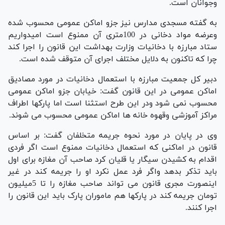
وجوانان است.
به گفته مسجدی مدارس نیز جزو اماکن عمومی محسوب شده
وعرضه مواد دخانی در 100متری آن ممنوع است امیدواریم
ستاد مبارزه با دخانیات وزارت بهداشت این قانون را اجرا کند
چرا که تاکنون به دلایل مختلف اجرای آن متوقف شده است.
دبیر کل جمعیت مبارزه با استعمال دخانیات در مورد مصادیق
اماکن عمومی در این قانون گفت: خیابان جزو اماکن عمومی
محسوب نمی شود ودر این طرح استثنا است اما پارکها اطراف
مراکز آموزشی وقهوه خانه ها اماکن عمومی محسوب می شوند.
وی در پایان در مورد نحوه جریمه متخلفان گفت: بر اساس
قانون در اماکنی که استعمال دخانیات ممنوع است اگر فردی
اقدام به کشیدن سیگار یا قلیان کرد صاحب آن مغازه برای اول
باید تذکر بدهد واگر فرد عمل نکرد او را جریمه کند در غیر
اینصورت مجری قانون می تواند صاحب مغازه را تا 5میلیون
تومان جریمه کند در پارکها هم ماموران پارک باید این قانون را
اجرا کنند.