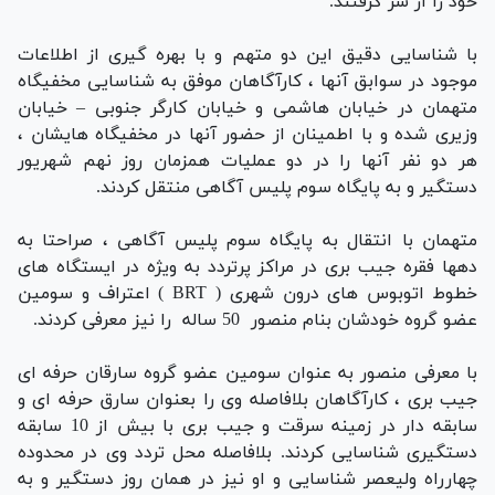
خود را از سر گرفتند.
با شناسایی دقیق این دو متهم و با بهره گیری از اطلاعات
موجود در سوابق آنها ، کارآگاهان موفق به شناسایی مخفیگاه
متهمان در خیابان هاشمی و خیابان کارگر جنوبی – خیابان
وزیری شده و با اطمینان از حضور آنها در مخفیگاه هایشان ،
هر دو نفر آنها را در دو عملیات همزمان روز نهم شهریور
دستگیر و به پایگاه سوم پلیس آگاهی منتقل کردند.
متهمان با انتقال به پایگاه سوم پلیس آگاهی ، صراحتا به
دهها فقره جیب بری در مراکز پرتردد به ویژه در ایستگاه های
خطوط اتوبوس های درون شهری ( BRT ) اعتراف و سومین
عضو گروه خودشان بنام منصور 50 ساله را نیز معرفی کردند.
با معرفی منصور به عنوان سومین عضو گروه سارقان حرفه ای
جیب بری ، کارآگاهان بلافاصله وی را بعنوان سارق حرفه ای و
سابقه دار در زمینه سرقت و جیب بری با بیش از 10 سابقه
دستگیری شناسایی کردند. بلافاصله محل تردد وی در محدوده
چهارراه ولیعصر شناسایی و او نیز در همان روز دستگیر و به