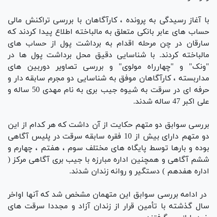
با آغاز رسیدگی به پرونده ، کارآگاهان با بررسی تراکنش مالی
حساب های عابر بانکی متعلق به مالباخته اطلاع پیدا کردند که
سارقان در چن مرحله اقدام به برداشت پول از حساب های
مالباخته کردند. با شناسایی دقیق محل برداشت پول ها در
"ونک" و "چهارراه مولوی" و بررسی تصاویر دوربین های
مداربسته ، کارآگاهان موفق به شناسایی دو مجرم سابقه دار و
حرفه ای در سرقت به شیوه جیب بری به نام مهدی 50 ساله و
علی اکبر 47 ساله شدند.
بررسی سوابق دو متهم حکایت از آن داشت که هر کدام از این
دو متهم دارای بیش از 10 فقره سابقه سرقت در پلیس آگاهی
بوده و بارها توسط پایگاه های مختلف سوم ، هفتم ، چهارم و
ششم آگاهی و همچنین اداره مبارزه با جیب بری آگاهی مرکز (
اداره هفدهم ) دستگیر و روانه زندان شدند.
در ادامه بررسی سوابق این متهمان مشخص شد که آنها اواخر
سال گذشته با تأمین قرار از زندان آزاد و مجددا سرقت های