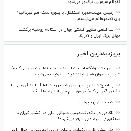
نکونام سرمربی تراکتور می‌شود
رئیس هیئت‌مدیره استقلال: با پنجره بسته هم قهرمانیم/
پای تصمیماتم می‌ایستم
سه‌ضلعی طلایی کشتی جهان در آستانه؛ روسیه برگشت،
دوئل بزرگ ایران و آمریکا
پربازدیدترین اخبار
تاجرنیا: ورزشگاه امام رضا را به خانه استقلال تبدیل می‌کنیم/
۳ بازیکن جوان فصل آینده فیکس ترکیب می‌شوند
پانادیچ: دوران پرسپولیس شیرین بود، اما فقط به قهرمانی با
تراکتور فکر می‌کنم/ در حق تیم ملی ایران اجحاف شد
چند خبر از پرسپولیس
ناکامی در خانه، تصمیمی جنجالی؛ علی‌اف: کشتی‌گیران با
اضافه‌وزن از تیم ملی اخراج می‌شوند!
ملی‌پوش‌ طلایی تکواندو بانوان: می‌خواهم بهترین مدال را در