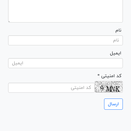
نام
ایمیل
* کد امنیتی