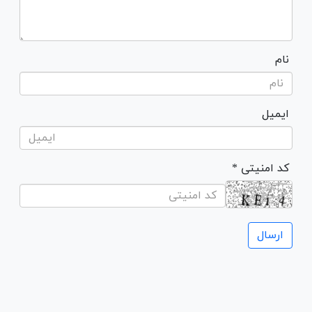
نام
ایمیل
* کد امنیتی