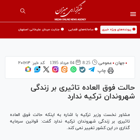
🟡 پرونده‌های ویژه خبری
🟡 سامانه‌های قضایی
🟡 جنایت میدان علیخانی اصفهان
جهان
عمومی
8:25
04 مرداد 1395
کد خبر:
۲۰۱۶۱۴
چاپ
حالت فوق العاده تاثیری بر زندگی
شهروندان ترکیه ندارد
مشاور نخست وزیر ترکیه با اشاره به اینکه حالت فوق العاده
تاثیری بر زندگی شهروندان ترکیه ندارد گفت: قوانین سرمایه
گذاری در این کشور تغییر نمی ‎کند.