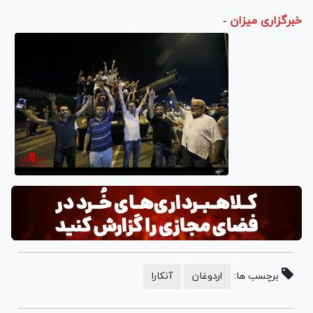
خبرگزاری میزان
-
برچسب ها:
اردوغان
آنکارا