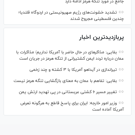
جامع در مورد تنگه هرمز ادامه دارد
تشدید خشونت‌های رژیم صهیونیستی در اردوگاه قلندیا؛
چندین فلسطینی مجروح شدند
پربازدیدترین اخبار
بقایی: مذاکره‎ای در حال حاضر با آمریکا نداریم/ مذاکرات با
عمان درباره تردد ایمن کشتیرانی از تنگه هرمز در جریان است
تیراندازی در آیداهو آمریکا با ۳ کشته و چند زخمی
بقایی: تفاهم با عمان به معنای بازگشایی تنگه هرمز نیست
تغییر مسیر ۶ کشتی عربستانی در پی تهدید ارتش یمن
وزیر امور خارجه: ایران برای پاسخ قاطع به هرگونه تعرض
آمریکا آماده است