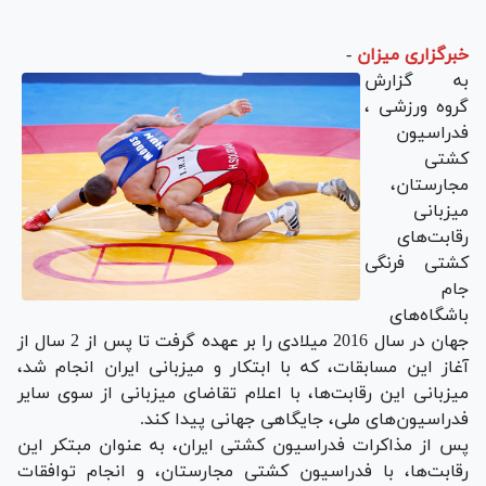
خبرگزاری میزان
-
به گزارش
گروه ورزشی ،
فدراسیون
کشتی
مجارستان،
میزبانی
رقابت‌های
کشتی فرنگی
جام
باشگاه‌های
جهان در سال 2016 میلادی را بر عهده گرفت تا پس از 2 سال از
آغاز این مسابقات، که با ابتکار و میزبانی ایران انجام شد،
میزبانی این رقابت‌ها، با اعلام تقاضای میزبانی از سوی سایر
فدراسیون‌های ملی، جایگاهی جهانی پیدا کند.
پس از مذاکرات فدراسیون کشتی ایران، به عنوان مبتکر این
رقابت‌ها، با فدراسیون کشتی مجارستان، و انجام توافقات