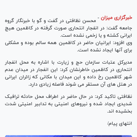
خبرگزاری میزان
-
محسن نظافتی در گفت و گو با خبرنگار گروه
جامعه گفت: در انفجار انتحاری صورت گرفته در کاظمین هیچ
ایرانی کشته و یا زخمی نشده است.
وی افزود: ایرانیان حاضر در کاظمین همه سالم بوده و مشکلی
برای آنها ایجاد نشده است.
مدیرکل عتبات سازمان حج و زیارت با اشاره به محل انفجار
انتحاری در کاظمین خاطرنشان کرد: این انفجار در میدان عدم
شهر کاظمین رخ داده و این میدان با مکانی که زائران ایرانی
در هتل های آن مستقر می شوند فاصله زیادی دارد.
نظافتی تاکید کرد: در حال حاضر در اطراف محل حادثه ترافیک
شدیدی ایجاد شده و نیروهای امنیتی به تدابیر امنیتی شدت
بخشیده اند.
انتهای پیام/