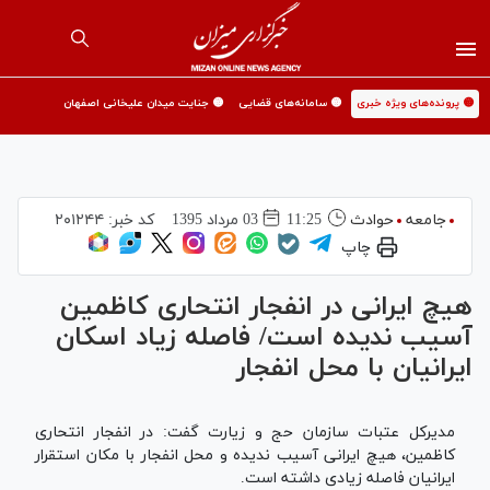
🟡 پرونده‌های ویژه خبری
🟡 سامانه‌های قضایی
🟡 جنایت میدان علیخانی اصفهان
جامعه
حوادث
11:25
03 مرداد 1395
کد خبر:
۲۰۱۲۴۴
چاپ
هیچ ایرانی در انفجار انتحاری کاظمین
آسیب ندیده است/ فاصله زیاد اسکان
ایرانیان با محل انفجار
مدیرکل عتبات سازمان حج و زیارت گفت: در انفجار انتحاری
کاظمین، هیچ ایرانی آسیب ندیده و محل انفجار با مکان استقرار
ایرانیان فاصله زیادی داشته است.