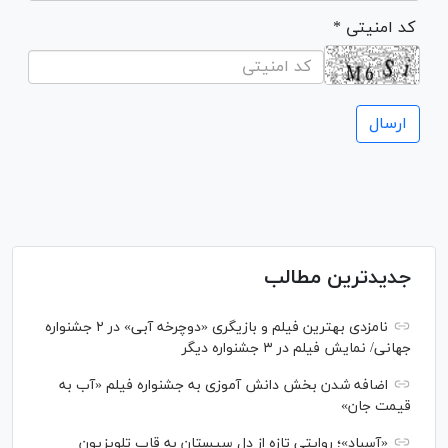
* کد امنیتی
جدیدترین مطالب
نامزدی بهترین فیلم و بازیگری «دوچرخه آبی» در ۲ جشنواره
جهانی/ نمایش فیلم در ۳ جشنواره دیگر
اضافه شدن بخش دانش آموزی به جشنواره فیلم «آب به
قیمت جان»
«آسباد»؛ روایتی تازه از دل سیستان به قاب تلویزیون