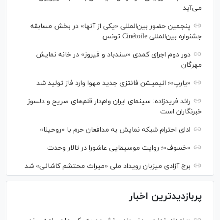
می‌آید
پنجمین حضور بین‌المللی «یکی از آنها» در بخش مسابقه
جشنواره بین‌المللی Cinétoile تونس
دور دوم اجرای کمدی «سندباد و فیروز» در خانه نمایش
مهرگان
«یارپ»؛ انیمیشن فانتزی جدید مهوا وارد فاز تولید شد
رائد فریدزاده: سینمای ایران وام‌دار قلم‌های صریح و دلسوز
خبرنگاران است
ادای احترام شبکه نمایش به مدافعان حرم با «روحینا»
«خسوف»؛ روایت موسیقایی عاشورا در تالار وحدت
برج آزادی میزبان رویداد ملی «میراث محتشم کاشانی» شد
پربازدیدترین اخبار