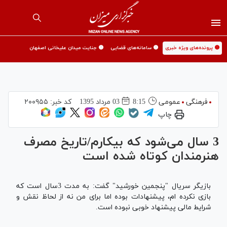
🟡 پرونده‌های ویژه خبری
🟡 سامانه‌های قضایی
🟡 جنایت میدان علیخانی اصفهان
فرهنگی
عمومی
8:15
03 مرداد 1395
کد خبر:
۲۰۰۹۵۵
چاپ
3 سال می‌شود که بیکارم/تاریخ مصرف
هنرمندان کوتاه شده است
بازیگر سریال "پنجمین خورشید" گفت: به مدت 3سال است که
بازی نکرده ام، پیشنهادات بوده اما برای من نه از لحاظ نقش و
شرایط مالی پیشنهاد خوبی نبوده است.