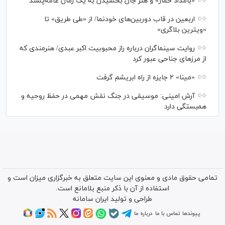
«بامداد خمار» و هنر جان بخشیدن به یک رمان عامه‌پسند
اربعین در قاب دوربین‌های خودنما/ از «طی طریق» تا
«ویترین بلاگری»
روایت سینماگران درباره راز محبوبیت اکبر عبدی/ هنرمندی که
از مرزهای جناحی عبور کرد
«مینا» ۲ جایزه از راه ابریشم گرفت
آرش امینی: موسیقی در جنگ نقش مهمی در حفظ روحیه و
همبستگی دارد
تمامی حقوق مادی و معنوی این سایت متعلق به خبرگزاری میزان است و
استفاده از آن با ذکر منبع بلامانع است.
طراحی و تولید
ایران سامانه
پیوندها
تماس با ما
درباره ما