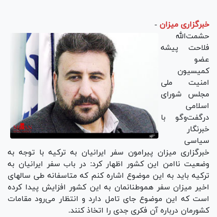
خبرگزاری میزان
-
حشمت‌الله
فلاحت پیشه
عضو
کمیسیون
امنیت ملی
مجلس شورای
اسلامی
درگفت‌و‌گو با
خبرنگار
سیاسی
خبرگزاری میزان پیرامون سفر ایرانیان به ترکیه با توجه به
وضعیت ناامن این کشور اظهار کرد: در باب سفر ایرانیان به
ترکیه باید به این موضوع اشاره کنم که متاسفانه طی سالهای
اخیر میزان سفر هموطنانمان به این کشور افزایش پیدا کرده
است که این موضوع جای تامل دارد و انتظار می‌رود مقامات
کشورمان درباره آن فکری جدی را اتخاذ کنند.