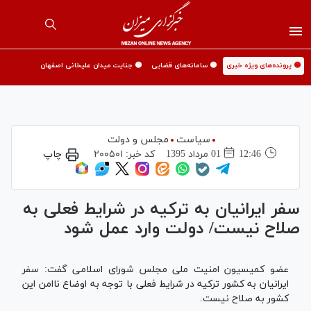
🟡 پرونده‌های ویژه خبری
🟡 سامانه‌های قضایی
🟡 جنایت میدان علیخانی اصفهان
سیاست
مجلس و دولت
12:46
01 مرداد 1395
کد خبر:
۲۰۰۵۰۱
چاپ
سفر ایرانیان به ترکیه در شرایط فعلی به
صلاح نیست/ دولت وارد عمل شود
عضو کمیسیون امنیت ملی مجلس شورای اسلامی گفت: سفر
ایرانیان به کشور ترکیه در شرایط فعلی با توجه به اوضاع ناامن این
کشور به صلاح نیست.