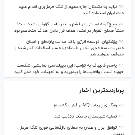
نباید به دشمنان اجازه دهیم از تنگه هرمز برای اقدام علیه
ملت ایران استفاده کنند
هیچ‌گونه اصابتی در قشم و بندرعباس گزارش نشده است/
منشأ صدای انفجار در قشم، هدف قرار دادن اهداف متخاصم بود
پزشکیان: توسعه انرژی پاک، عدالت یارانه‌ای و اصلاح
مدیریت، سه محور تحول اقتصادی/ مسیر اصلاحات آغاز شده و
متوقف نخواهد شد
پاسخ قالیباف به ترامپ: این دیپلماسی نمایشی، شکست
خورده است / واقعیت‌ها را بپذیرید و به تعهدات خود عمل کنید
پربازدیدترین اخبار
رهگیری پهپاد MQ۹ بر فراز تنگه هرمز
تخلیه شهرستان جاسک تکذیب شد
توافق ایران و عمان به معنای بازگشایی فوری تنگه هرمز
نیست