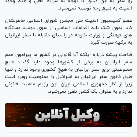
رو سفر به این کشور با توجه به شرایط فعلی و عدم وجود
امنیت به هیچ وجه توصیه نمی‌شود.
عضو کمیسیون امنیت ملی مجلس شورای اسلامی خاطرنشان
کرد: بدون شک باید اقدامات اساسی از سوی دولت، دستگاه
های فرهنگی و وزارت خارجه در راستای مقابله با سفر ایرانیان
به ترکیه صورت گیرد.
فلاحت پیشه درباره اینکه آیا قانونی در کشور ما پیرامون عدم
سفر ایرانیان به برخی از کشورها وجود دارد گفت: هیچ
ممنوعیتی برای سفر ایرانیان به هیچ کشوری وجود ندارد و تنها
طبق قانون سفر ایرانیان به اسرائیل با ممنوعیت روبرو است
زیرا از نظر جمهوری اسلامی ایران این رژیم ماهیت قانونی
ندارد و به عنوان یک کشور تلقی نمی‌شود.