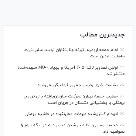
جدیدترین مطالب
امام جمعه ارومیه: تبرئه جنایتکاران توسط سلبریتی‌ها
جاهلیت مدرن است
اولین تصاویر لاشه F-۱۵ آمریکا و پهپاد MQ-۹ منهدم‌شده
منتشر شد
نشست خبری رئیس‌ جمهور فردا برگزار می‌شود
خطیب جمعه تهران: تحرکات سازمان‌یافته برای ترویج
برهنگی با پشتیبانی دشمنان در جریان است
انهدام کنترل‌شده مهمات عمل‌نکرده در حاشیه بهمئی
محسن رضایی: اجازه باز شدن مسیر دوم در تنگه هرمز را
نخواهیم داد