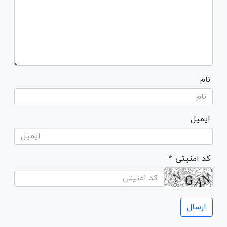
نام
ایمیل
* کد امنیتی