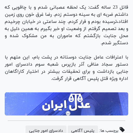
قاتل 23 ساله گفت: یک لحظه عصبانی شدم و با چاقویی که
داشتم ضربه ای به سینه دوستم زدم. رضا غرق خون روی زمین
افتاد،ترسیده بودم و فرار کردم. چند ساعتی در خیابان چرخیدم
و بعد تصمیم گرفتم از وضعیت او خبر بگیرم به همین دلیل به
محل جنایت بازگشتم که ماموران به من مشکوک شده و
دستگیر شدم.
با اعترافات عامل جنایت دوستانه در پشت بام، این متهم با
دستور سجاد منافی آذر بازپرس شعبه سوم دادسرای امور
جنایی بازداشت و برای تحقیقات بیشتر در اختیار کاراگاهان
اداره ویژه قتل پلیس آگاهی قرار گرفت.
برچسب ها:
پلیس آگاهی
دادسرای امور جنایی