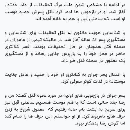
در ادامه با مشخص شدن علت مرگ تحقیقات از مادر مقتول
آغاز شد. او در بازجویی ها ادعا کرد قاتل پسرش حمید دوست
او است که ساعتی قبل با هم به خانه آمده اند.
با شناسایی هویت مظنون به قتل تحقیقات برای شناسایی و
دستگیری پسر 23 ساله آغاز شد. در حالیکه تیمی از ماموران در
صحنه قتل همچنان در حال تحقیقات بودند، افسر کلانتری
حاضر در محل خود را به بازپرس جنایی رساند و از دستگیری
یک مظنون در صحنه قتل خبر داد.
با انتقال پسر جوان به کلانتری او خود را حمید و عامل جنایت
دوستانه در قنات کوثر معرفی کرد.
پسر جوان در بازجویی های اولیه در مورد نحوه قتل گفت: من و
رضا چند سالی است که با هم دوست هستیم.ساعتی قبل نیز
برای تفریح به پشت بام خانه رفتیم که مقتول شروع به زدن
حرف های نامربوط کرد. از او خواستم این حرف ها را تمام کند
اما گوش رضا بدهکار نبود.