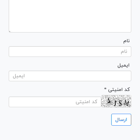
نام
ایمیل
* کد امنیتی