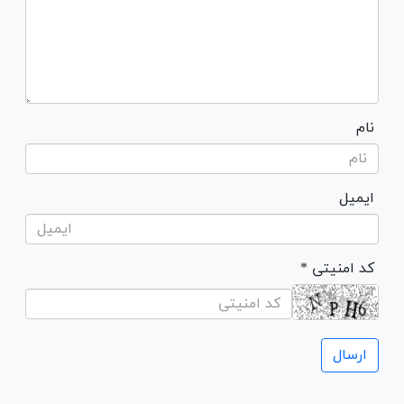
نام
ایمیل
* کد امنیتی