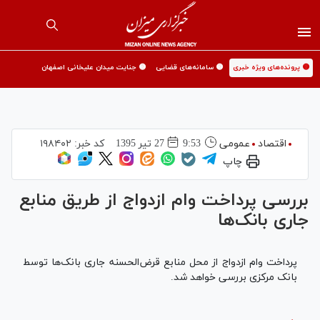
🟡 پرونده‌های ویژه خبری
🟡 سامانه‌های قضایی
🟡 جنایت میدان علیخانی اصفهان
اقتصاد
عمومی
9:53
27 تير 1395
کد خبر:
۱۹۸۴۰۲
چاپ
بررسی پرداخت وام ازدواج از طریق منابع
جاری بانک‌ها
پرداخت وام ازدواج از محل منابع قرض‌الحسنه جاری بانک‌ها توسط
بانک مرکزی بررسی خواهد شد.