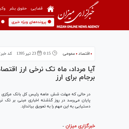
قضایی
حقوق بشر
وکی
🟡 پرونده‌های ویژه خبری
🟡 
اقتصاد
عمومی
0:15
23 تير 1395
کد خبر:
آیا مرداد، ماه تک نرخی ارز اقتصا
برجام برای ارز
در حالی که مهلت شش ماهه رئیس کل بانک مرکزی مبنی
پایان می‌رسد در روز گذشته اخباری مبنی بر تک نر
دستیابی به این مهم را به تعویق بیاندازد.
خبرگزاری میزان
-