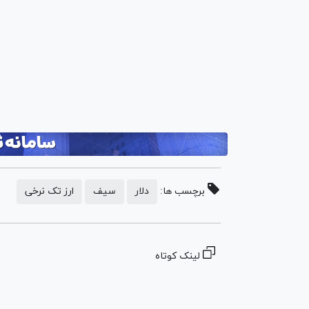
برچسب ها:
دلار
سیف
ارز تک نرخی
لینک کوتاه