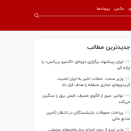
ی
عکس
پیوندها
جدیدترین مطالب
ایران پیشنهاد برگزاری دوره‌ای «اکسپو بریکس» را
ارائه کرد
وزیر صمت: حملات اخیر به ایران امنیت
کریدورهای تجاری منطقه را هدف قرار داد
توانیر: عبور از الگوی مصرف، قبض برق را سنگین
می‌کند
پرداخت معوقات بازنشستگان در انتظار تأمین
منابع مالی
وزیر نیرو از روند احیای برق واحدهای صنعتی