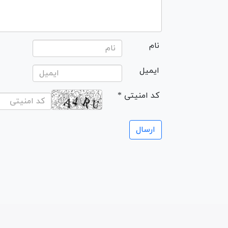
نام
ایمیل
* کد امنیتی