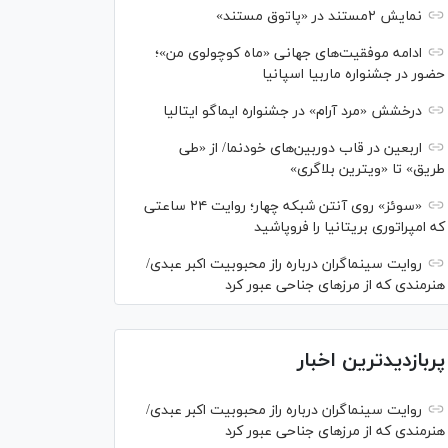
نمایش ۲مستند در «پاتوق مستند»
ادامه موفقیت‌های جهانی «ماه کوچولوی من»؛
حضور در جشنواره ماربیا اسپانیا
درخشش «مرد آرام» در جشنواره ایماگو ایتالیا
اربعین در قاب دوربین‌های خودنما/ از «طی
طریق» تا «ویترین بلاگری»
«سوئز» روی آنتن شبکه چهار؛ روایت ۲۴ ساعتی
که امپراتوری بریتانیا را فروپاشید
روایت سینماگران درباره راز محبوبیت اکبر عبدی/
هنرمندی که از مرزهای جناحی عبور کرد
پربازدیدترین اخبار
روایت سینماگران درباره راز محبوبیت اکبر عبدی/
هنرمندی که از مرزهای جناحی عبور کرد