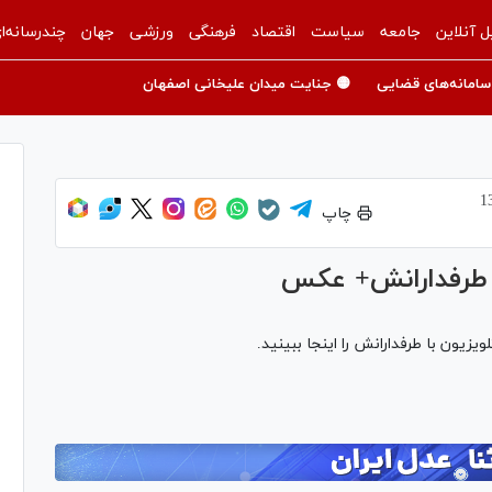
ل آنلاین
جامعه
سیاست
اقتصاد
فرهنگی
ورزشی
جهان
چندرسانه‌ا
سامانه‌های قضایی
🟡 جنایت میدان علیخانی اصفهان
چاپ
 طرفدارانش+ عکس
زیون با طرفدارانش را اینجا ببینید.