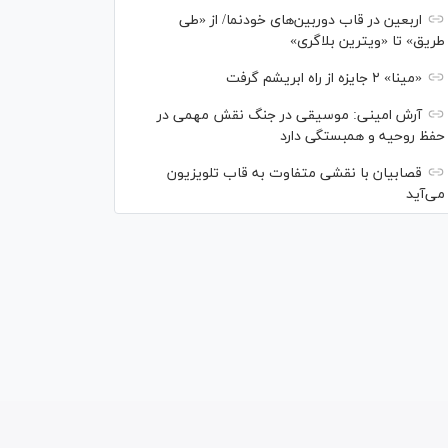
اربعین در قاب دوربین‌های خودنما/ از «طی
طریق» تا «ویترین بلاگری»
«مینا» ۲ جایزه از راه ابریشم گرفت
آرش امینی: موسیقی در جنگ نقش مهمی در
حفظ روحیه و همبستگی دارد
قصابیان با نقشی متفاوت به قاب تلویزیون
می‌آید