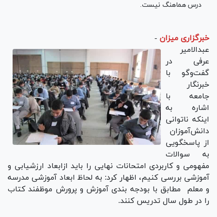
درس هماهنگ نیست.
خبرگزاری میزان
-
عبدالامیر
عرفی در
گفت‌وگو با
خبرنگار
جامعه با
اشاره به
اینکه ناتوانی
دانش‌آموزان
از پاسخگویی
به سوالات
مفهومی و کاربردی امتحانات نهایی را باید ازابعاد ارزشیابی و
آموزشی بررسی کنیم،‌ اظهار کرد:‌ به لحاظ ابعاد آموزشی مدرسه
و معلم مطابق با بودجه بندی آموزش و پرورش موظفند کتاب
را در طول سال تدریس کنند.