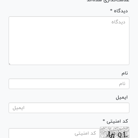
* دیدگاه
نام
ایمیل
* کد امنیتی