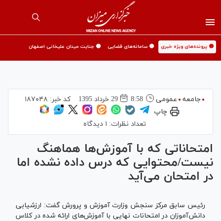
🟡 پرونده‌های ویژه خبری
🟡 سامانه‌های قضایی
🟡 جنایت میدان علیخانی اصفهان
جامعه
عمومی
8:58
29 خرداد 1395
کد خبر:
۱۸۷۰۴۸
چاپ
تعداد نظرات:
۱ دیدگاه
امتحاناتی که با آموزش‌ها هماهنگ
نیست/محتوایی که درس داده نشده اما
در امتحان می‌آید
رئیس سابق مرکز سنجش وزارت آموزش و پرورش گفت:‌ ارزشیابی
دانش‌آموزان در امتحانات نهایی با آموزش‌های ارائه شده در کلاس