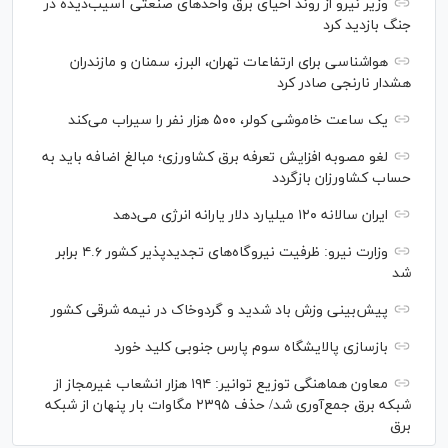
وزیر نیرو از روند احیای برق واحدهای صنعتی آسیب‌دیده در
جنگ بازدید کرد
هواشناسی برای ارتفاعات تهران، البرز، سمنان و مازندران
هشدار نارنجی صادر کرد
یک ساعت خاموشی کولر، ۵۰۰ هزار نفر را سیراب می‌کند
لغو مصوبه افزایش تعرفه برق کشاورزی؛ مبالغ اضافه باید به
حساب کشاورزان بازگردد
ایران سالانه ۱۲۰ میلیارد دلار یارانه انرژی می‌دهد
وزارت نیرو: ظرفیت نیروگاه‌های تجدیدپذیر کشور ۴.۶ برابر
شد
پیش‌بینی وزش باد شدید و گردوخاک در نیمه شرقی کشور
بازسازی پالایشگاه سوم پارس جنوبی کلید خورد
معاون هماهنگی توزیع توانیر: ۱۹۴ هزار انشعاب غیرمجاز از
شبکه برق جمع‌آوری شد/ حذف ۲۳۹۵ مگاوات بار پنهان از شبکه
برق