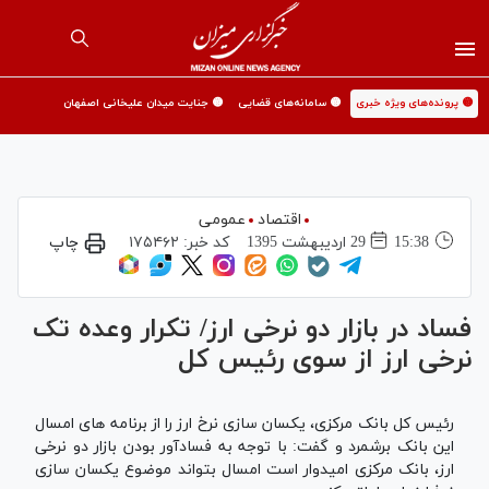
🟡 پرونده‌های ویژه خبری
🟡 سامانه‌های قضایی
🟡 جنایت میدان علیخانی اصفهان
اقتصاد
عمومی
15:38
29 ارديبهشت 1395
کد خبر:
۱۷۵۴۶۲
چاپ
فساد در بازار دو نرخی ارز/ تکرار وعده تک
نرخی ارز از سوی رئیس کل
رئیس کل بانک مرکزی، یکسان سازی نرخ ارز را از برنامه های امسال
این بانک برشمرد و گفت: با توجه به فسادآور بودن بازار دو نرخی
ارز، بانک مرکزی امیدوار است امسال بتواند موضوع یکسان سازی