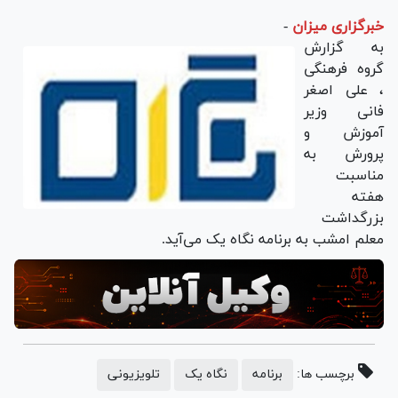
خبرگزاری میزان
-
به گزارش
گروه فرهنگی
، علی اصغر
فانی وزیر
آموزش و
پرورش به
مناسبت
هفته
بزرگداشت
معلم امشب به برنامه نگاه یک می‌آید.
برچسب ها:
برنامه
نگاه یک
تلویزیونی