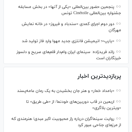
پنجمین حضور بین‌المللی «یکی از آنها» در بخش مسابقه
جشنواره بین‌المللی Cinétoile تونس
دور دوم اجرای کمدی «سندباد و فیروز» در خانه نمایش
مهرگان
«یارپ»؛ انیمیشن فانتزی جدید مهوا وارد فاز تولید شد
رائد فریدزاده: سینمای ایران وام‌دار قلم‌های صریح و دلسوز
خبرنگاران است
پربازدیدترین اخبار
«بامداد خمار» و هنر جان بخشیدن به یک رمان عامه‌پسند
اربعین در قاب دوربین‌های خودنما/ از «طی طریق» تا
«ویترین بلاگری»
روایت سینماگران درباره راز محبوبیت اکبر عبدی/ هنرمندی که
از مرزهای جناحی عبور کرد