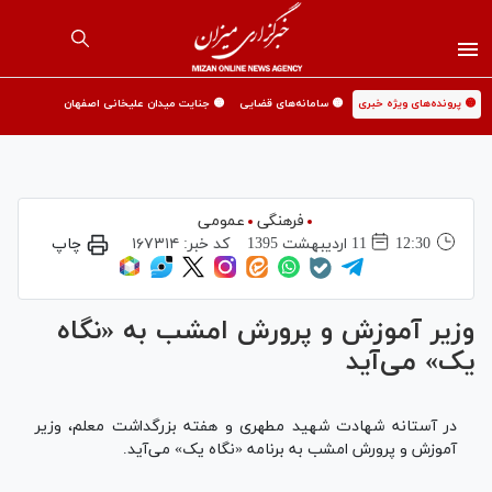
🟡 پرونده‌های ویژه خبری
🟡 سامانه‌های قضایی
🟡 جنایت میدان علیخانی اصفهان
فرهنگی
عمومی
12:30
11 ارديبهشت 1395
کد خبر:
۱۶۷۳۱۴
چاپ
وزیر آموزش و پرورش امشب به «نگاه
یک» می‌آید
در آستانه شهادت شهید مطهری و هفته بزرگداشت معلم، وزیر
آموزش و پرورش امشب به برنامه «نگاه یک» می‌آید.