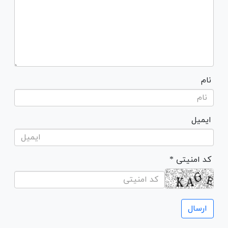
نام
ایمیل
* کد امنیتی