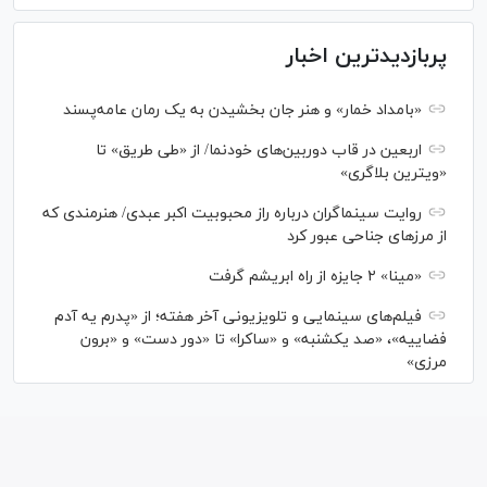
پربازدیدترین اخبار
«بامداد خمار» و هنر جان بخشیدن به یک رمان عامه‌پسند
اربعین در قاب دوربین‌های خودنما/ از «طی طریق» تا
«ویترین بلاگری»
روایت سینماگران درباره راز محبوبیت اکبر عبدی/ هنرمندی که
از مرزهای جناحی عبور کرد
«مینا» ۲ جایزه از راه ابریشم گرفت
فیلم‌های سینمایی و تلویزیونی آخر هفته؛ از «پدرم یه آدم
فضاییه»، «صد یکشنبه» و «ساکرا» تا «دور دست» و «برون
مرزی»