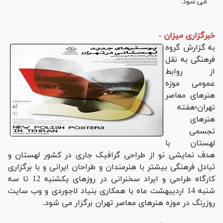
می شود.
خبرگزاری میزان
-
به گزارش گروه
فرهنگی به نقل
از روابط
عمومی موزه
هنرهای معاصر
تهران؛هفته
هنرهای
تجسمی
لهستان با
هدف نمایشی نو از طراحی گرافیک جاری در کشور لهستان و
تبادل فرهنگی بیشتر با هنرمندان و طراحان ایرانی و با برگزاری
کارگاه طراحی و ایراد سخنرانی در روزهای یکشنبه 12 تا سه
شنبه 14 اردیبهشت ماه با همکاری بنیاد لاجوردی و وب سایت
روزرنگ در موزه هنرهای معاصر تهران برگزار می شود.