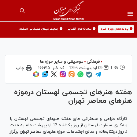
🟡 پرونده‌های ویژه خبری
🟡 سامانه‌های قضایی
🟡 جنایت میدان علیخانی اصفهان
فرهنگی
موسیقی و سایر حوزه ها
1:35
09 ارديبهشت 1395
کد خبر:
۱۶۶۲۱۵
چاپ
هفته هنرهای تجسمی لهستان درموزه
هنرهای معاصر تهران
کارگاه طراحی و سخنرانی های هفته هنرهای تجسمی لهستان با
همکاری سفارت لهستان از روز یکشنبه 12 اردیبهشت ماه به مدت
3 روز درکتابخانه و سالن اجتماعات موزه‌ هنرهای معاصر تهران برگزار