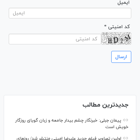
ایمیل
* کد امنیتی
جدیدترین مطالب
پیمان جبلی: خبرنگار چشم بیدار جامعه و زبان گویای روزگار
خویش است
اولین تصاویر فیلم جدید علیرضا امینی منتشر شد/ روز‌های