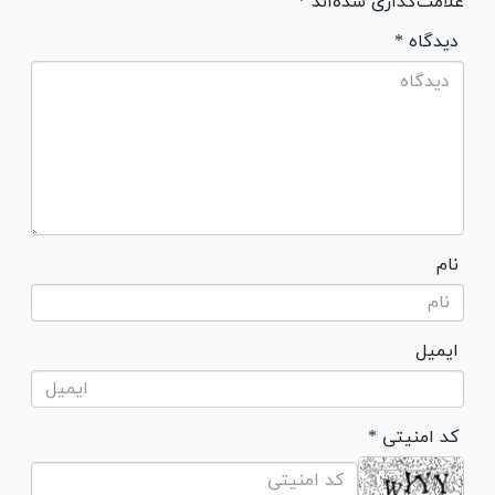
علامت‌گذاری شده‌اند *
* دیدگاه
نام
ایمیل
* کد امنیتی