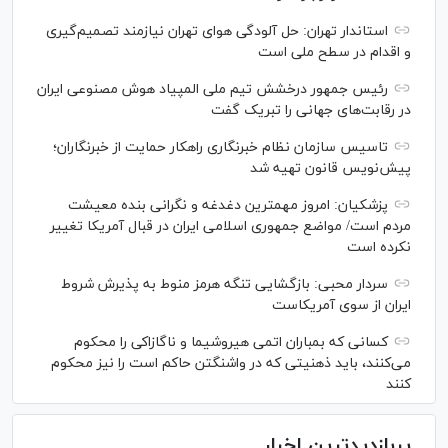
استاندار تهران: حل آلودگی هوای تهران نیازمند تصمیم‌گیری
و اقدام در سطح ملی است
رئیس جمهور درخشش تیم ملی المپیاد هوش مصنوعی ایران
در رقابت‌های جهانی را تبریک گفت
تاسیس سازمان نظام خبرنگاری راهکار حمایت از خبرنگاران؛
پیش‌نویس قانون تهیه شد
پزشکیان: امروز مهمترین دغدغه و نگرانی بنده معیشت
مردم است/ مواضع جمهوری اسلامی ایران در قبال آمریکا تغییر
نکرده است
سردار محبی: بازگشایی تنگه هرمز منوط به پذیرش شروط
ایران از سوی آمریکاست
کسانی که بمباران اتمی هیروشیما و ناگازاکی را محکوم
می‌کنند، باید ذهنیتی که در واشنگتن حاکم است را نیز محکوم
کنند
پربازدیدترین اخبار