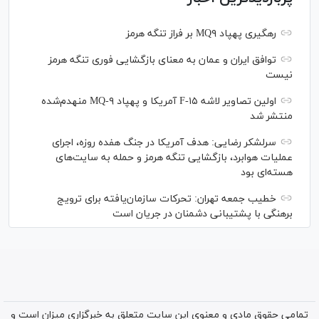
رهگیری پهپاد MQ۹ بر فراز تنگه هرمز
توافق ایران و عمان به معنای بازگشایی فوری تنگه هرمز
نیست
اولین تصاویر لاشه F-۱۵ آمریکا و پهپاد MQ-۹ منهدم‌شده
منتشر شد
سرلشکر رضایی: هدف آمریکا در جنگ هفده روزه، اجرای
عملیات هوابرد، بازگشایی تنگه هرمز و حمله به سایت‌های
هسته‌ای بود
خطیب جمعه تهران: تحرکات سازمان‌یافته برای ترویج
برهنگی با پشتیبانی دشمنان در جریان است
تمامی حقوق مادی و معنوی این سایت متعلق به خبرگزاری میزان است و