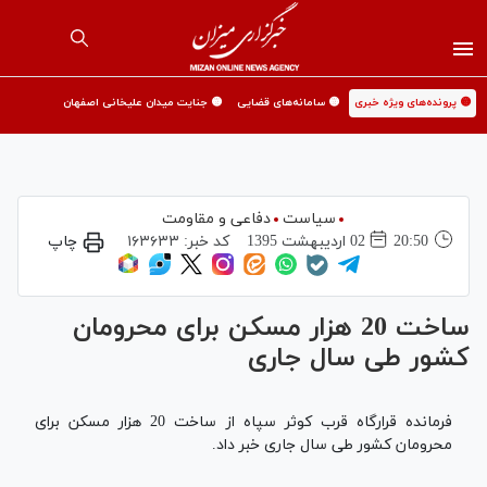
🟡 پرونده‌های ویژه خبری
🟡 سامانه‌های قضایی
🟡 جنایت میدان علیخانی اصفهان
سیاست
دفاعی و مقاومت
20:50
02 ارديبهشت 1395
کد خبر:
۱۶۳۶۳۳
چاپ
ساخت 20 هزار مسکن برای محرومان
کشور طی سال جاری
فرمانده قرارگاه قرب کوثر سپاه از ساخت 20 هزار مسکن برای
محرومان کشور طی سال جاری خبر داد.