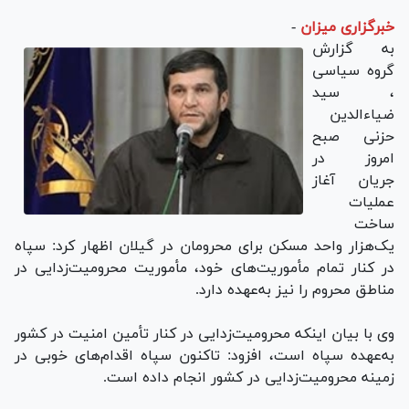
خبرگزاری میزان
-
به گزارش
گروه سیاسی
، سید
ضیاءالدین
حزنی صبح
امروز در
جریان آغاز
عملیات
ساخت
یک‌هزار واحد مسکن برای محرومان در گیلان اظهار کرد: سپاه
در کنار تمام مأموریت‌های خود، مأموریت محرومیت‌زدایی در
مناطق محروم را نیز به‌عهده دارد.
وی با بیان اینکه محرومیت‌زدایی در کنار تأمین امنیت در کشور
به‌عهده سپاه است، افزود: تاکنون سپاه اقدام‌های خوبی در
زمینه محرومیت‌زدایی در کشور انجام داده است.