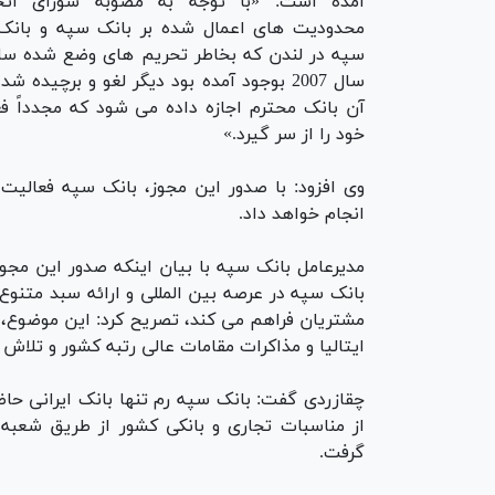
آمده است: «با توجه به مصوبه شورای اتحاد
محدودیت های اعمال شده بر بانک سپه و بانک 
سپه در لندن که بخاطر تحریم های وضع شده ساز
سال 2007 بوجود آمده بود دیگر لغو و برچیده شد
آن بانک محترم اجازه داده می شود که مجدداً فع
خود را از سر گیرد.»
وی افزود: با صدور این مجوز، بانک سپه فعالیت 
انجام خواهد داد.
مدیرعامل بانک سپه با بیان اینکه صدور این مجوز
بانک سپه در عرصه بین المللی و ارائه سبد متنوع
مشتریان فراهم می کند، تصریح کرد: این موضوع،
ایتالیا و مذاکرات مقامات عالی رتبه کشور و تلاش
چقازردی گفت: بانک سپه رم تنها بانک ایرانی حاض
از مناسبات تجاری و بانکی کشور از طریق شعبه
گرفت.