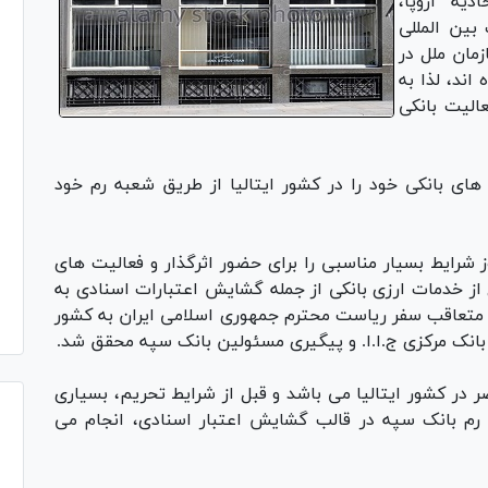
یه اروپا،
بین المللی
مان ملل در
ه اند، لذا به
الیت بانکی
های بانکی خود را در کشور ایتالیا از طریق شعبه رم خود
 شرایط بسیار مناسبی را برای حضور اثرگذار و فعالیت های
 از خدمات ارزی بانکی از جمله گشایش اعتبارات اسنادی به
 متعاقب سفر ریاست محترم جمهوری اسلامی ایران به کشور
 بانک مرکزی ج.ا.ا. و پیگیری مسئولین بانک سپه محقق شد.
ر در کشور ایتالیا می باشد و قبل از شرایط تحریم، بسیاری
 رم بانک سپه در قالب گشایش اعتبار اسنادی، انجام می