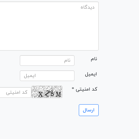
نام
ایمیل
* کد امنیتی