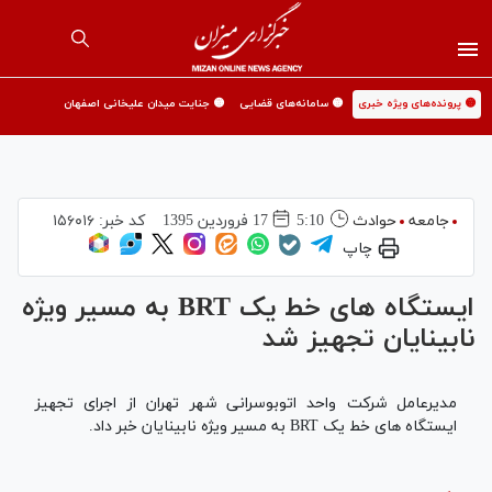
🟡 پرونده‌های ویژه خبری
🟡 سامانه‌های قضایی
🟡 جنایت میدان علیخانی اصفهان
جامعه
حوادث
5:10
17 فروردين 1395
کد خبر:
۱۵۶۰۱۶
چاپ
ایستگاه های خط یک BRT به مسیر ویژه
نابینایان تجهیز شد
مدیرعامل شرکت واحد اتوبوسرانی شهر تهران از اجرای تجهیز
ایستگاه های خط یک BRT به مسیر ویژه نابینایان خبر داد.