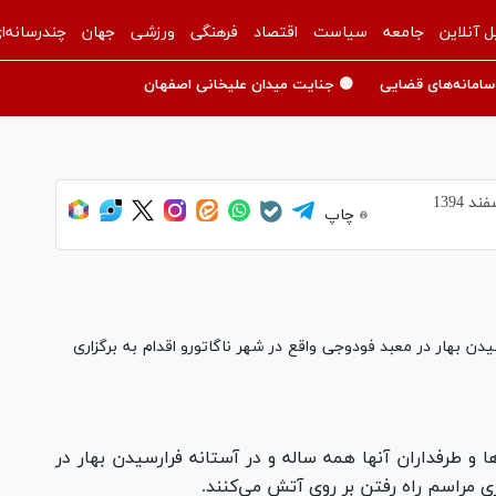
ل آنلاین
جامعه
سیاست
اقتصاد
فرهنگی
ورزشی
جهان
چندرسانه‌ا
سامانه‌های قضایی
🟡 جنایت میدان علیخانی اصفهان
چاپ
سیدن بهار در معبد فودوجی واقع در شهر ناگاتورو اقدام به برگزاری
ها و طرفداران آنها همه ساله و در آستانه فرارسیدن بهار در
ری مراسم راه رفتن بر روی آتش می‌کنند.