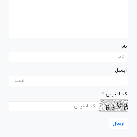
نام
ایمیل
* کد امنیتی