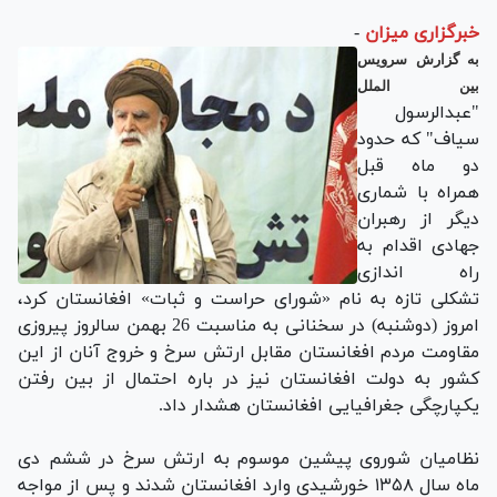
خبرگزاری میزان
-
به گزارش سرویس
بین الملل
"عبدالرسول
سیاف" که حدود
دو ماه قبل
همراه با شماری
دیگر از رهبران
جهادی اقدام به
راه اندازی
تشکلی تازه به نام «شورای حراست و ثبات» افغانستان کرد،
امروز (دوشنبه) در سخنانی به مناسبت 26 بهمن سالروز پیروزی
مقاومت مردم افغانستان مقابل ارتش سرخ و خروج آنان از این
کشور به دولت افغانستان نیز در باره احتمال از بین رفتن
یکپارچگی جغرافیایی افغانستان هشدار داد.
نظامیان شوروی پیشین موسوم به ارتش سرخ در ششم دی
ماه سال ۱۳۵۸ خورشیدی وارد افغانستان شدند و پس از مواجه