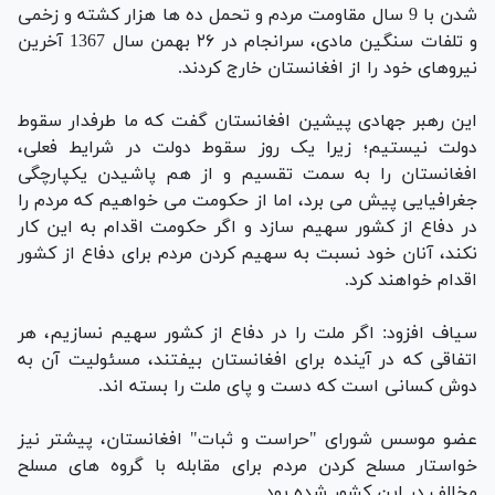
شدن با 9 سال مقاومت مردم و تحمل ده ها هزار کشته و زخمی
و تلفات سنگین مادی، سرانجام در ۲۶ بهمن سال 1367 آخرین
نیروهای خود را از افغانستان خارج کردند.
این رهبر جهادی پیشین افغانستان گفت که ما طرفدار سقوط
دولت نیستیم؛ زیرا یک روز سقوط دولت در شرایط فعلی،
افغانستان را به سمت تقسیم و از هم پاشیدن یکپارچگی
جغرافیایی پیش می برد، اما از حکومت می خواهیم که مردم را
در دفاع از کشور سهیم سازد و اگر حکومت اقدام به این کار
نکند، آنان خود نسبت به سهیم کردن مردم برای دفاع از کشور
اقدام خواهند کرد.
سیاف افزود: اگر ملت را در دفاع از کشور سهیم نسازیم، هر
اتفاقی که در آینده برای افغانستان بیفتند، مسئولیت آن به
دوش کسانی است که دست و پای ملت را بسته اند.
عضو موسس شورای "حراست و ثبات" افغانستان، پیشتر نیز
خواستار مسلح کردن مردم برای مقابله با گروه های مسلح
مخالف در این کشور شده بود.