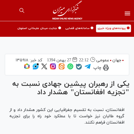
🟡 پرونده‌های ویژه خبری
🟡 سامانه‌های قضایی
🟡 جنایت میدان علیخانی اصفهان
جهان
عمومی
22:12
27 بهمن 1394
کد خبر:
۱۳۵۹۱۸
چاپ
یکی از رهبران پیشین جهادی نسبت به
"تجزیه افغانستان" هشدار داد
افغانستان، نسبت به تقسیم جغرافیایی این کشور هشدار داد و از
گروه طالبان نیز خواست تا با عملکرد خود راه را برای تجزیه
افغانستان فراهم نکنند.