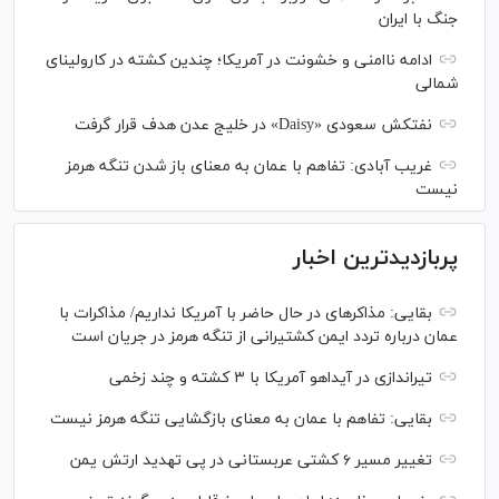
جنگ با ایران
ادامه ناامنی و خشونت در آمریکا؛ چندین کشته در کارولینای
شمالی
نفتکش سعودی «Daisy» در خلیج عدن هدف قرار گرفت
غریب آبادی: تفاهم با عمان به معنای باز شدن تنگه هرمز
نیست
پربازدیدترین اخبار
بقایی: مذاکره‎ای در حال حاضر با آمریکا نداریم/ مذاکرات با
عمان درباره تردد ایمن کشتیرانی از تنگه هرمز در جریان است
تیراندازی در آیداهو آمریکا با ۳ کشته و چند زخمی
بقایی: تفاهم با عمان به معنای بازگشایی تنگه هرمز نیست
تغییر مسیر ۶ کشتی عربستانی در پی تهدید ارتش یمن