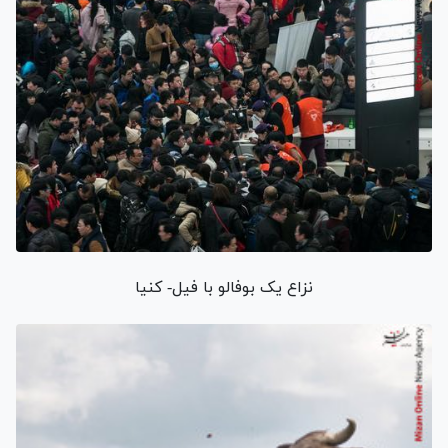
نزاع یک بوفالو با فیل- کنیا