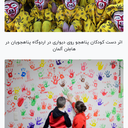
اثر دست کودکان پناهجو روی دیواری در اردوگاه پناهجویان در
هامِلن آلمان