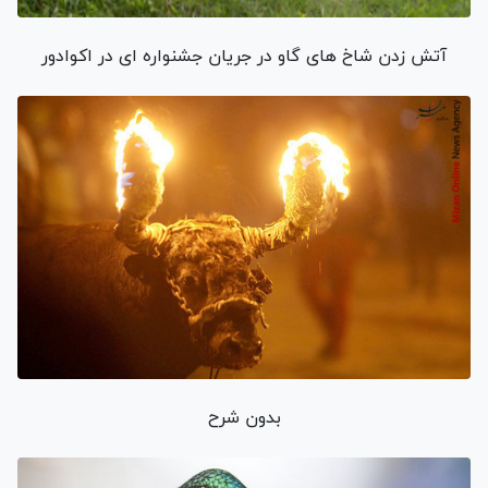
آتش زدن شاخ های گاو در جریان جشنواره ای در اکوادور
بدون شرح