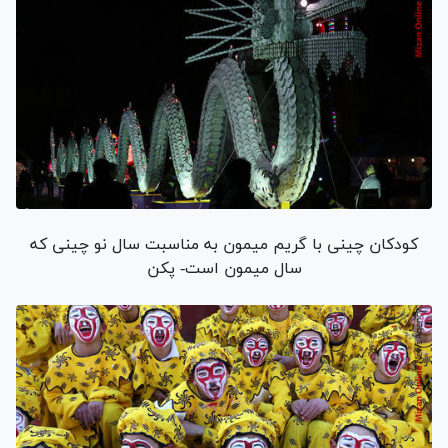
کودکان چینی با گریم میمون به مناسبت سال نو چینی که
سال میمون است- پکن