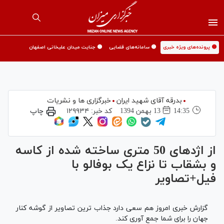
🟡 پرونده‌های ویژه خبری
🟡 سامانه‌های قضایی
🟡 جنایت میدان علیخانی اصفهان
بدرقه آقای شهید ایران
خبرگزاری ها و نشریات
14:35
13 بهمن 1394
کد خبر:
۱۲۹۹۳۴
چاپ
از اژدهای 50 متری ساخته شده از کاسه
و بشقاب تا نزاع یک بوفالو با
فیل+تصاویر
گزارش خبری امروز هم سعی دارد جذاب ترین تصاویر از گوشه کنار
جهان را برای شما جمع آوری کند.