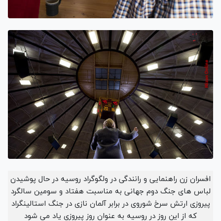
افسران زن راهنمایی و رانندگی در ولگوگراد روسیه در حال پوشیدن
لباس های جنگ دوم جهانی به مناسبت هفتاد و سومین سالگرد
پیروزی ارتش سرخ شوروی در برابر آلمان نازی در جنگ استالینگراد
که از این روز در روسیه به عنوان روز پیروزی یاد می شود