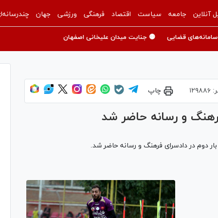
ل آنلاین
جامعه
سیاست
اقتصاد
فرهنگی
ورزشی
جهان
چندرسانه‌ا
سامانه‌های قضایی
🟡 جنایت میدان علیخانی اصفهان
ر:
۱۲۹۸۸۶
چاپ
فرهنگ و رسانه حاضر شد
 بار دوم در دادسرای فرهنگ و رسانه حاضر شد.