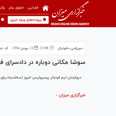
قضایی
حقوق بشر
وکی
🟡 پرونده‌های ویژه خبری
🟡 
ورزشی
فوتبال
13:08
13 بهمن 1394
کد خب
سوشا مکانی دوباره در دادسرای 
دروازه‌بان تیم فوتبال پرسپولیس امروز (سه‌شنبه) برای
خبرگزاری میزان
-