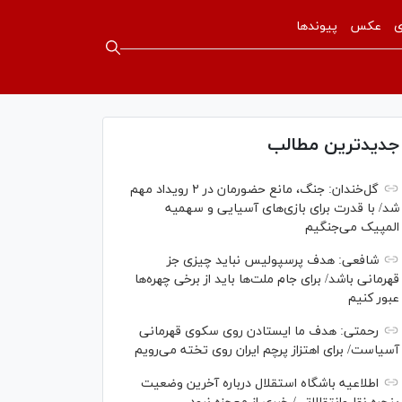
ی
عکس
پیوندها
جدیدترین مطالب
گل‌خندان: جنگ، مانع حضورمان در ۲ رویداد مهم
شد/ با قدرت برای بازی‌های آسیایی و سهمیه
المپیک می‌جنگیم
شافعی: هدف پرسپولیس نباید چیزی جز
قهرمانی باشد/ برای جام ملت‌ها باید از برخی چهره‌ها
عبور کنیم
رحمتی: هدف ما ایستادن روی سکوی قهرمانی
آسیاست/ برای اهتزاز پرچم ایران روی تخته می‌رویم
اطلاعیه باشگاه استقلال درباره آخرین وضعیت