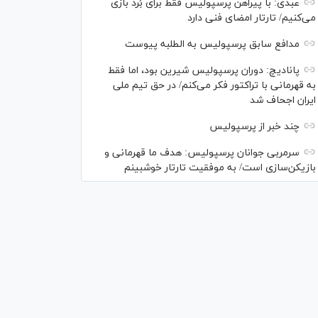
عبدی: با پیراهن پرسپولیس فقط برای بُرد بازی
می‌کنیم/ تارتار امضای فنی دارد
مدافع سابق پرسپولیس به الطلبه پیوست
پانادیچ: دوران پرسپولیس شیرین بود، اما فقط
به قهرمانی با تراکتور فکر می‌کنم/ در حق تیم ملی
ایران اجحاف شد
چند خبر از پرسپولیس
سرمربی جوانان پرسپولیس: هدف ما قهرمانی و
بازیکن‌سازی است/ به موفقیت تارتار خوشبینم