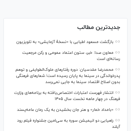
جدیدترین مطالب
بازگشت مسعود اطیابی با «نسخهٔ آزمایشی» به تلویزیون
معاون صدا: خبر، ستون اعتماد عمومی و رکن مرجعیت
رسانه‌ای است
محمدرضا مقدسیان: دوره رفتارهای ملوک‌الطوایفی و توهم
پدرخواندگی در سینما به پایان رسیده است/ شعارهای فرهنگی
بدون اصلاح اقتصاد سینما به جایی نمی‌رسد
انتشار فهرست اعتبارات اختصاص‌یافته به برنامه‌های وزارت
فرهنگ در چهار ماهه نخست سال ۱۴۰۵
«بامداد خمار» و هنر جان بخشیدن به یک رمان عامه‌پسند
راهیابی دو انیمیشن سوره به سی‌امین جشنواره فیلم رود
آیلند