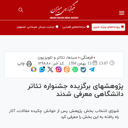
🟡 پرونده‌های ویژه خبری
🟡 سامانه‌های قضایی
🟡 جنایت میدان علیخانی اصفهان
فرهنگی
سینما،‌ تئاتر و تلویزیون
13:07
13 بهمن 1394
کد خبر:
۱۲۹۸۸۰
چاپ
پژوهشهای برگزیده جشنواره تئاتر
دانشگاهی معرفی شدند
شورای انتخاب بخش پژوهش پس از خوانش چکیده مقالات، آثار
راه یافته به این بخش را معرفی کرد.