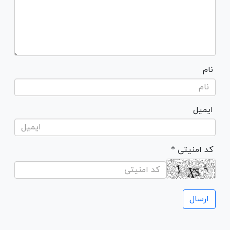
نام
ایمیل
* کد امنیتی