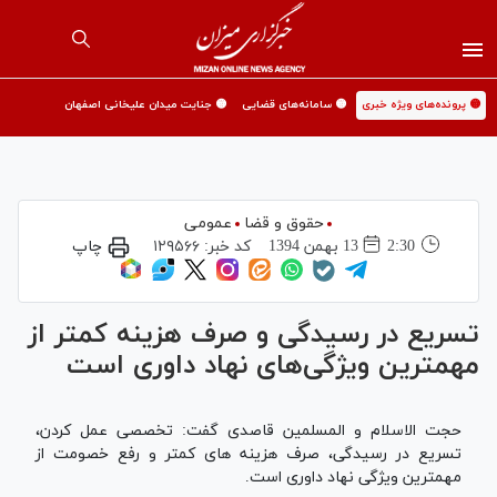
🟡 پرونده‌های ویژه خبری
🟡 سامانه‌های قضایی
🟡 جنایت میدان علیخانی اصفهان
حقوق و قضا
عمومی
2:30
13 بهمن 1394
کد خبر:
۱۲۹۵۶۶
چاپ
تسریع در رسیدگی و صرف هزینه‌ کمتر از
مهمترین ویژگی‌های نهاد داوری است
حجت الاسلام و المسلمین قاصدی گفت: تخصصی عمل کردن،
تسریع در رسیدگی، صرف هزینه های کمتر و رفع خصومت از
مهمترین ویژگی نهاد داوری است.