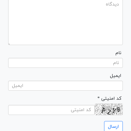
نام
ایمیل
* کد امنیتی