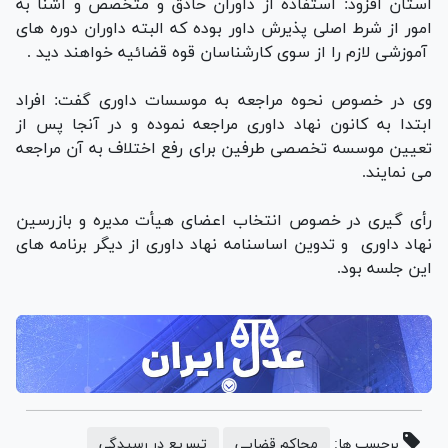
استان افزود: استفاده از داوران حاذق و متخصص و آشنا به
امور از شرط اصلی پذیرش داور بوده که البته داوران دوره های
آموزشی لازم را از سوی کارشناسان قوه قضائیه خواهند دید .
وی در خصوص نحوه مراجعه به موسسات داوری گفت: افراد
ابتدا به کانون نهاد داوری مراجعه نموده و در آنجا پس از
تعیین موسسه تخصصی طرفین برای رفع اختلاف به آن مراجعه
می نمایند.
رأی گیری در خصوص انتخاب اعضای هیأت مدیره و بازرسین
نهاد داوری و تدوین اساسنامه نهاد داوری از دیگر برنامه های
این جلسه بود.
برچسب ها:
محاکم قضایی
تسریع در رسیدگی