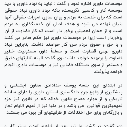
موسسات داوری اشاره نمود و گفت : نباید به نهاد داوری با دید
موسسه کار و کاسبی نگریست، بلکه نهاد داوری نهاد حقوقی
است که برای خدمت به مردم و روان سازی امورات حقوقی آنها
بنیان نهاده می شود و هدف اصلی آن خدمتگذاری به مردم
است و از همان اهمیتی برخور دار است که کار قضاوت از آن
برخوردار است زیرا در موسسات داوری نیز حکم صادر می کنند
و با حق و حقوق مردم سرو کار خواهند داشت. بنابراین نهاد
داوری نوعی قضاوت است و مسلماً داور، مسئولیت خطیر
قضاوت را برعهده خواهد داشت وی گفت: البته نظارتهای دقیق
و مستمر از سوی دستگاه قضایی نیز بر موسسات داوری انجام
خواهد پذیرفت.
در ابتدای این جلسه یوسف خدادادی معاون اجتماعی و
پیشگیری از وقوع جرم دادگستری استان داوری را دارای سابقه
تاریخی و از موارد مصرح فقهی خواند که در قانون نیز جزو
قدیمیترین قوانین می باشد و در دنیا نیز از قدیم الایام تجار
و بازرگانان برای حل اختلافات از ظرفیتهای آن بهره می جستند.
وی گفت: در کشور ما نیز بعد از فراهم آمدن بستر کار و