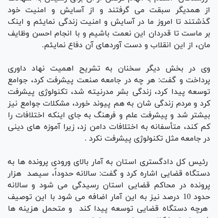
از همدیگر سبقت می گرفتند و از آسایش و امنیت خود
گذشتند تا امروز ما در آسایش و امنیت زندگی نمایئم و اینک
بر ماست تا قدردان این نعمت باشیم و با انجام احسن وظایف
مان، از این انقلاب و دست آوردهای آن دفاع نمایئم.
وی در بخش دیگر سخنان به تشریح اهمیت نهاد داوری
پرداخت و گفت: هر چه در جامعه صنعت پیشرفت کرد، جوامع
توسعه پیدا کرد، زندگی بشر مدرنیته شد، تکنولوژی پیشرفت
کرد و مردم زندگی شان به هم پیوند خورد، مشکلات جوامع نیز
بیشتر شد و پیشرفت علم و فرهنگ به جای اینکه اختلافات را
کم کند، متأسفانه به اختلافات دامن زد، زیرا آموزه های دینی
در جامعه مثل تکنولوژی پیشرفت نکرد .
رئیس کل دادگستری استان به آمار بالای ورودی پرونده ها به
دستگاه قضایی اشاره کرد و گفت: سالانه حدوداً، سیصد هزار
پرونده در محاکم قضایی استان رسیدگی می شود و سالانه
حدود 10 درصد نیز به این آمار اضافه می شود با این توصیف
هرچه دستگاه قضایی توسعه پیدا کند و متحمل هزینه ها