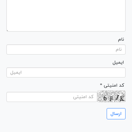
نام
ایمیل
* کد امنیتی