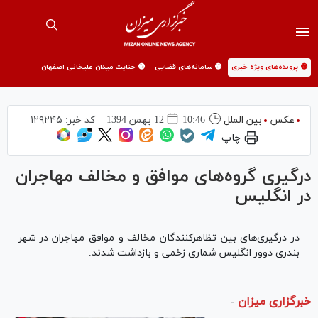
🟡 پرونده‌های ویژه خبری
🟡 سامانه‌های قضایی
🟡 جنایت میدان علیخانی اصفهان
عکس
بین الملل
10:46
12 بهمن 1394
کد خبر:
۱۲۹۲۴۵
چاپ
درگیری گروه‌های موافق و مخالف مهاجران
در انگلیس
در درگیری‌های بین تظاهرکنندگان مخالف و موافق مهاجران در شهر
بندری دوور انگلیس شماری زخمی و بازداشت شدند.
خبرگزاری میزان
-