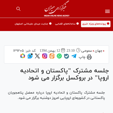
🟡 پرونده‌های ویژه خبری
🟡 سامانه‌های قضایی
🟡 جنایت میدان علیخانی اصفهان
جهان
عمومی
23:10
12 بهمن 1394
کد خبر:
۱۲۹۲۰۵
چاپ
جلسه مشترک "پاکستان و اتحادیه
اروپا" در بروکسل برگزار می شود
جلسه مشترک پاکستان و اتحادیه اروپا درباره معضل پناهجویان
پاکستانی در کشورهای اروپایی امروز دوشنبه برگزار می شود.