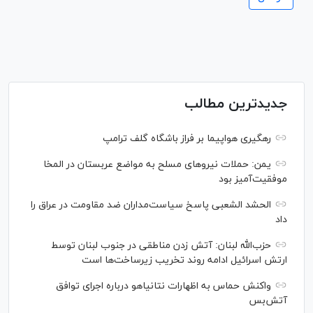
جدیدترین مطالب
رهگیری هواپیما بر فراز باشگاه گلف ترامپ
یمن: حملات نیروهای مسلح به مواضع عربستان در المخا
موفقیت‌آمیز بود
الحشد الشعبی پاسخ سیاست‌مداران ضد مقاومت در عراق را
داد
حزب‌الله لبنان: آتش زدن مناطقی در جنوب لبنان توسط
ارتش اسرائیل ادامه روند تخریب زیرساخت‌ها است
واکنش حماس به اظهارات نتانیاهو درباره اجرای توافق
آتش‌بس