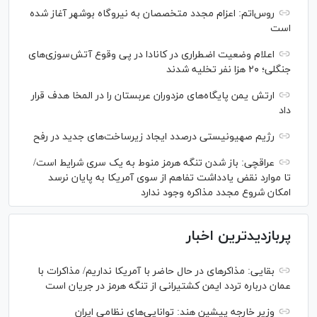
روس‌اتم: اعزام مجدد متخصصان به نیروگاه بوشهر آغاز شده
است
اعلام وضعیت اضطراری در کانادا در پی وقوع آتش‌سوزی‌های
جنگلی؛ ۲۰ هزا نفر تخلیه شدند
ارتش یمن پایگاه‌های مزدوران عربستان را در المخا هدف قرار
داد
رژیم صهیونیستی درصدد ایجاد زیرساخت‌های جدید در رفح
عراقچی: باز شدن تنگه هرمز منوط به یک سری شرایط است/
تا موارد نقض یادداشت تفاهم از سوی آمریکا به پایان نرسد
امکان شروع مجدد مذاکره وجود ندارد
پربازدیدترین اخبار
بقایی: مذاکره‎ای در حال حاضر با آمریکا نداریم/ مذاکرات با
عمان درباره تردد ایمن کشتیرانی از تنگه هرمز در جریان است
وزیر خارجه پیشین هند: توانایی‌های نظامی ایران