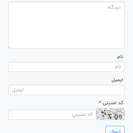
نام
ایمیل
* کد امنیتی