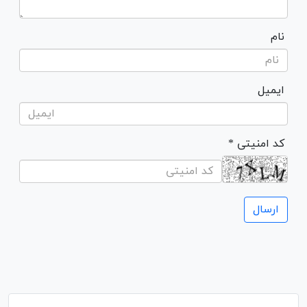
نام
ایمیل
* کد امنیتی