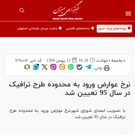
🟡 پرونده‌های ویژه خبری
🟡 سامانه‌های قضایی
🟡 جنایت میدان علیخانی اصفهان
جامعه
حوادث
16:18
11 بهمن 1394
کد خبر:
۱۲۹۰۰۷
چاپ
نرخ عوارض ورود به محدوده طرح ترافیک
در سال 95 تعیین شد
با تصویب اعضای شورای شهر،نرخ عوارض ورود به محدوده طرح
ترافیک در سال 95 تعیین شد.