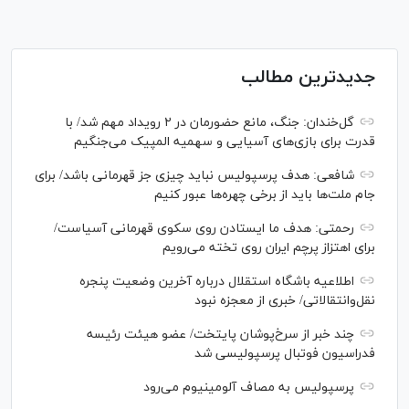
جدیدترین مطالب
گل‌خندان: جنگ، مانع حضورمان در ۲ رویداد مهم شد/ با
قدرت برای بازی‌های آسیایی و سهمیه المپیک می‌جنگیم
شافعی: هدف پرسپولیس نباید چیزی جز قهرمانی باشد/ برای
جام ملت‌ها باید از برخی چهره‌ها عبور کنیم
رحمتی: هدف ما ایستادن روی سکوی قهرمانی آسیاست/
برای اهتزاز پرچم ایران روی تخته می‌رویم
اطلاعیه باشگاه استقلال درباره آخرین وضعیت پنجره
نقل‌وانتقالاتی/ خبری از معجزه نبود
چند خبر از سرخ‌پوشان پایتخت/ عضو هیئت رئیسه
فدراسیون فوتبال پرسپولیسی شد
پرسپولیس به مصاف آلومینیوم می‌رود