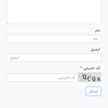
نام
ایمیل
* کد امنیتی