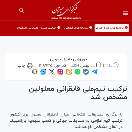
🟡 پرونده‌های ویژه خبری
🟡 سامانه‌های قضایی
🟡 جنایت میدان علیخانی اصفهان
ورزشی
اخبار خارجی
14:41
11 بهمن 1394
کد خبر:
۱۲۸۹۳۵
چاپ
ترکیب تیم‌ملی قایقرانی معلولین
مشخص شد
با برگزاری مسابقات انتخابی میان قایقرانان معلول برتر کشور،
ترکیب تیم اعزامی به مسابقات جهانی و کسب سهمیه پارالمپیک
در آلمان مشخص خواهد شد.