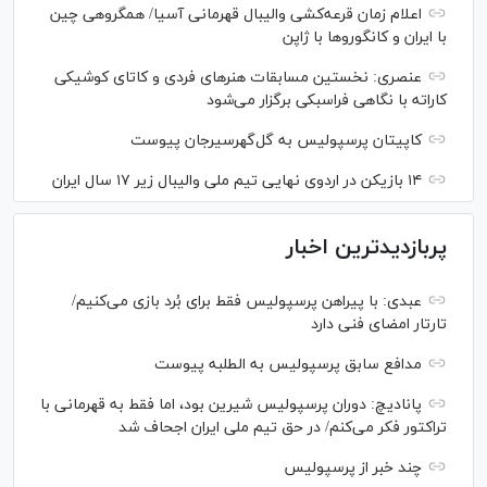
اعلام زمان قرعه‌کشی والیبال قهرمانی آسیا/ همگروهی چین
با ایران و کانگورو‌ها با ژاپن
عنصری: نخستین مسابقات هنر‌های فردی و کاتای کوشیکی
کاراته با نگاهی فراسبکی برگزار می‌شود
کاپیتان پرسپولیس به گل‌گهرسیرجان پیوست
۱۴ بازیکن در اردوی نهایی تیم ملی والیبال زیر ۱۷ سال ایران
پربازدیدترین اخبار
عبدی: با پیراهن پرسپولیس فقط برای بُرد بازی می‌کنیم/
تارتار امضای فنی دارد
مدافع سابق پرسپولیس به الطلبه پیوست
پانادیچ: دوران پرسپولیس شیرین بود، اما فقط به قهرمانی با
تراکتور فکر می‌کنم/ در حق تیم ملی ایران اجحاف شد
چند خبر از پرسپولیس