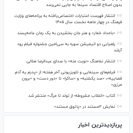
بدون اصلاح اقتصاد سینما به جایی نمی‌رسد
انتشار فهرست اعتبارات اختصاص‌یافته به برنامه‌های وزارت
فرهنگ در چهار ماهه نخست سال ۱۴۰۵
«بامداد خمار» و هنر جان بخشیدن به یک رمان عامه‌پسند
راهیابی دو انیمیشن سوره به سی‌امین جشنواره فیلم رود
آیلند
انتشار نماهنگ «نوبت منه» با صدای عبدالرضا هلالی
فیلم‌های سینمایی و تلویزیونی آخر هفته؛ از «پدرم یه آدم
فضاییه»، «صد یکشنبه» و «ساکرا» تا «دور دست» و «برون
مرزی»
کتاب «انقلاب مشروطه؛ از تولد تا مرگ» منتشر شد
نمایش ۲مستند در «پاتوق مستند»
پربازدیدترین اخبار