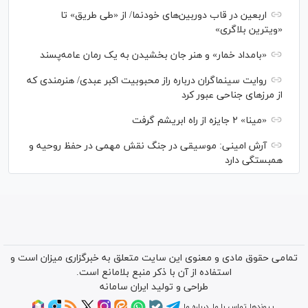
اربعین در قاب دوربین‌های خودنما/ از «طی طریق» تا
«ویترین بلاگری»
«بامداد خمار» و هنر جان بخشیدن به یک رمان عامه‌پسند
روایت سینماگران درباره راز محبوبیت اکبر عبدی/ هنرمندی که
از مرزهای جناحی عبور کرد
«مینا» ۲ جایزه از راه ابریشم گرفت
آرش امینی: موسیقی در جنگ نقش مهمی در حفظ روحیه و
همبستگی دارد
تمامی حقوق مادی و معنوی این سایت متعلق به خبرگزاری میزان است و
استفاده از آن با ذکر منبع بلامانع است.
طراحی و تولید
ایران سامانه
پیوندها
تماس با ما
درباره ما