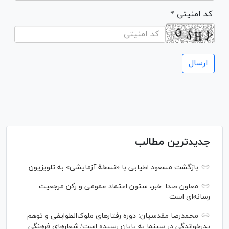
* کد امنیتی
جدیدترین مطالب
بازگشت مسعود اطیابی با «نسخهٔ آزمایشی» به تلویزیون
معاون صدا: خبر، ستون اعتماد عمومی و رکن مرجعیت
رسانه‌ای است
محمدرضا مقدسیان: دوره رفتارهای ملوک‌الطوایفی و توهم
پدرخواندگی در سینما به پایان رسیده است/ شعارهای فرهنگی