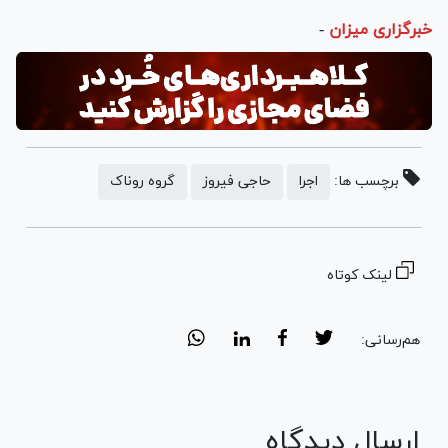
خبرگزاری میزان
-
برچسب ها:
اجرا
حاجی فیروز
گروه روناک
لینک کوتاه
هم‌رسانی:
ارسال دیدگاه