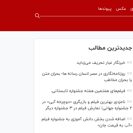
ی
عکس
پیوندها
جدیدترین مطالب
خبرنگار غبار تحریف می‌زداید
روزنامه‌نگاری در عصر انسان رسانه ها؛ بحران متن
یا بحران مخاطب
فیلم‌های هفتمین هفته جشنواره تابستانی
نامزدی بهترین فیلم و بازیگری «دوچرخه آبی» در
۲ جشنواره جهانی/ نمایش فیلم در ۳ جشنواره دیگر
اضافه شدن بخش دانش آموزی به جشنواره فیلم
«آب به قیمت جان»