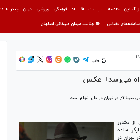
ل آنلاین
جامعه
سیاست
اقتصاد
فرهنگی
ورزشی
جهان
چندرسانه‌ا
سامانه‌های قضایی
🟡 جنایت میدان علیخانی اصفهان
چاپ
 راه می‌رسد+ عکس
ان ضبط آن در تهران در حال انجام است.
 از مشاور
ارگر ساده
ر تهران در