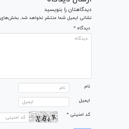
دیدگاهتان را بنویسید
نشانی ایمیل شما منتشر نخواهد شد. بخش‌های مو
* دیدگاه
نام
ایمیل
* کد امنیتی