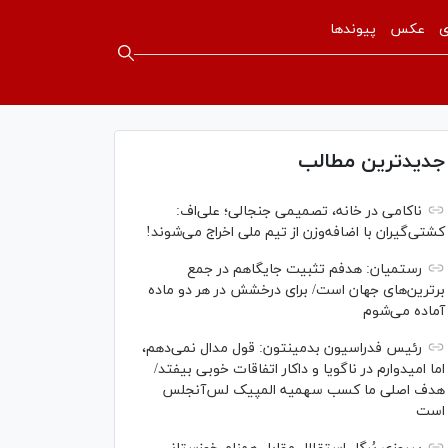
ی
عکس
پیوندها
جدیدترین مطالب
ناکامی در خانه، تصمیمی جنجالی؛ علی‌اف:
کشتی‌گیران با اضافه‌وزن از تیم ملی اخراج می‌شوند!
رستمیان: هدفم تثبیت جایگاهم در جمع
برترین‌های جهان است/ برای درخشش در هر دو ماده
آماده می‌شوم
رئیس فدراسیون بدمینتون: قول مدال نمی‌دهم،
اما امیدوارم در ناگویا و داکار اتفاقات خوبی بیفتد/
هدف اصلی ما کسب سهمیه المپیک لس‌آنجلس
است