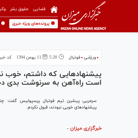
قضایی
حقوق بشر
وکی
🟡 پرونده‌های ویژه خبری
🟡 
ورزشی
فوتبال
5:20
11 بهمن 1394
کد خبر
پیشنهادهایی که داشتم، خوب نبو
است راه‌آهن به سرنوشت بدی دچ
سرمربی پیشین تیم فوتبال پرسپولیس گفت: چند پ
پیشنهادهای خوبی نبودند، قبول نکردم.
خبرگزاری میزان
-