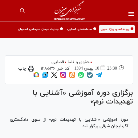
🟡 پرونده‌های ویژه خبری
🟡 سامانه‌های قضایی
🟡 جنایت میدان علیخانی اصفهان
حقوق و قضا
قضایی
23:30
10 بهمن 1394
کد خبر:
۱۲۸۵۳۶
چاپ
برگزاری دوره آموزشی «آشنایی با
تهدیدات نرم»
دوره آموزشی «آشنایی با تهدیدات نرم» از سوی دادگستری
آذربایجان شرقی برگزار شد.