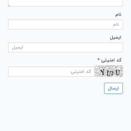
نام
ایمیل
* کد امنیتی