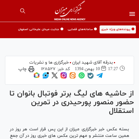
🟡 پرونده‌های ویژه خبری
🟡 سامانه‌های قضایی
🟡 جنایت میدان علیخانی اصفهان
بدرقه آقای شهید ایران
خبرگزاری ها و نشریات
17:27
10 بهمن 1394
کد خبر:
۱۲۸۵۲۷
چاپ
از حاشیه های لیگ برتر فوتبال بانوان تا
حضور منصور پورحیدری در تمرین
استقلال
بسته عکس خبر خبرگزاری میزان از این پس قرار است هر روز در
همین ساعت منتشر و مهم ترین عکس های خبری روز در آن جمع