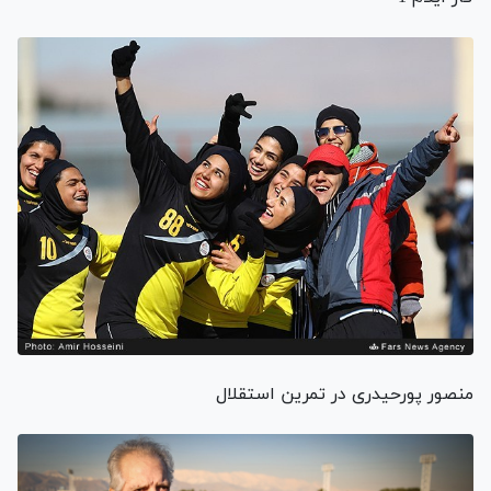
منصور پورحیدری در تمرین استقلال