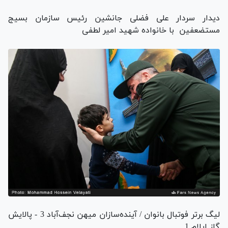
دیدار سردار علی فضلی جانشین رئیس سازمان بسیج
مستضعفین با خانواده شهید امیر لطفی
لیگ برتر فوتبال بانوان / آینده‌سازان میهن نجف‌آباد 3 - پالایش
گاز ایلام 1