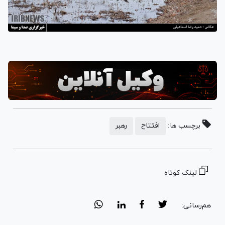
برچسب ها:
افتتاح
رهبر
لینک کوتاه
هم‌رسانی: