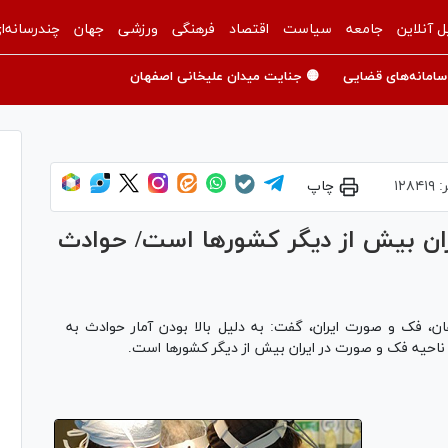
ل آنلاین
جامعه
سیاست
اقتصاد
فرهنگی
ورزشی
جهان
چندرسانه‌ا
سامانه‌های قضایی
🟡 جنایت میدان علیخانی اصفهان
:
۱۲۸۴۱۹
چاپ
ن بیش از دیگر کشورها است/ حوادث
ان، فک و صورت ایران، گفت: به دلیل بالا بودن آمار حوادث به
حیه فک و صورت در ایران بیش از دیگر کشورها است.