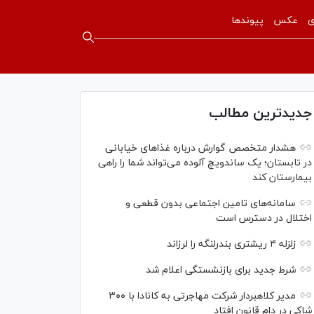
ی
عکس
پیوندها
جدیدترین مطالب
هشدار متخصص گوارش درباره غذا‌های خیابانی
در تابستان؛ یک ساندویچ آلوده می‌تواند شما را راهی
بیمارستان کند
سامانه‌های تامین اجتماعی بدون قطعی و
اختلال در دسترس است
زلزله ۴ ریشتری بندرلنگه را لرزاند
شرط جدید برای بازنشستگی اعلام شد
مدیر کلاهبردار شرکت مهاجرتی به کانادا با ۳۰۰
شاکی در دام قانون افتاد