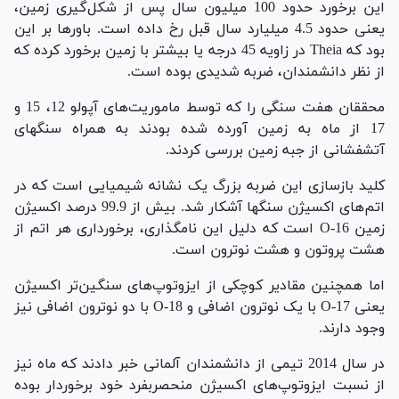
این برخورد حدود 100 میلیون سال پس از شکل‌گیری زمین،
یعنی حدود 4.5 میلیارد سال قبل رخ داده است. باورها بر این
بود که Theia در زاویه 45 درجه یا بیشتر با زمین برخورد کرده که
از نظر دانشمندان، ضربه شدیدی بوده است.
محققان هفت سنگی را که توسط ماموریت‌های آپولو 12، 15 و
17 از ماه به زمین آورده شده بودند به همراه سنگهای
آتشفشانی از جبه زمین بررسی کردند.
کلید بازسازی این ضربه بزرگ یک نشانه شیمیایی است که در
اتم‌های اکسیژن سنگها آشکار شد. بیش از 99.9 درصد اکسیژن
زمین O-16 است که دلیل این نامگذاری، برخورداری هر اتم از
هشت پروتون و هشت نوترون است.
اما همچنین مقادیر کوچکی از ایزوتوپ‌های سنگین‌تر اکسیژن
یعنی O-17 با یک نوترون اضافی و O-18 با دو نوترون اضافی نیز
وجود دارند.
در سال 2014 تیمی از دانشمندان آلمانی خبر دادند که ماه نیز
از نسبت ایزوتوپ‌های اکسیژن منحصربفرد خود برخوردار بوده