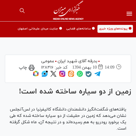
🟡 پرونده‌های ویژه خبری
🟡 سامانه‌های قضایی
🟡 جنایت میدان علیخانی اصفهان
بدرقه آقای شهید ایران
عمومی
14:09
10 بهمن 1394
کد خبر:
۱۲۸۴۱۶
چاپ
زمین از دو سیاره ساخته شده است!
یافته‌های شگفت‌انگیز دانشمندان دانشگاه کالیفرنیا در لس‌آنجلس
نشان می‌دهد که زمین در حقیقت از دو سیاره ساخته شده که طی
یک برخورد رودررو به هم رسیده‌اند و در نتیجه آن، ماه شکل گرفته
است.