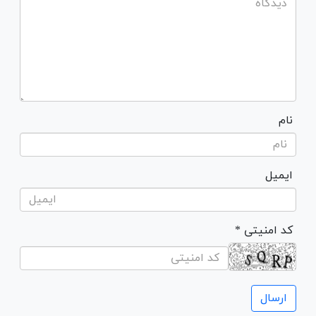
نام
ایمیل
* کد امنیتی