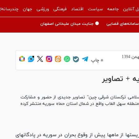
ل آنلاین
جامعه
سیاست
اقتصاد
فرهنگی
ورزشی
جهان
چندرسانه‌ا
سامانه‌های قضایی
🟡 جنایت میدان علیخانی اصفهان
چاپ
ه + تصاویر
اسلامی ترکستان شرقی چین" تصاویر جدیدی از حضور و مشارکت
 منطقه سهل الغاب واقع در شمال استان حماه سوریه منتشر کرده
یستها از ماهها پیش از وقوع بحران در سوریه در پادگانهای