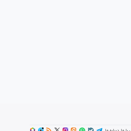
با ما
درباره ما