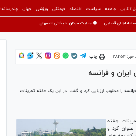
ل آنلاین
جامعه
سیاست
اقتصاد
فرهنگی
ورزشی
جهان
چندرسانه‌ا
سامانه‌های قضایی
🟡 جنایت میدان علیخانی اصفهان
 خبر:
۱۲۸۲۵۴
چاپ
ایران و فرانسه
فرانسه را مطلوب ارزیابی کرد و گفت: در این یک هفته تمرینات
رینات هفته
عنوان کرد و
ی که بچه های