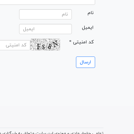
نام
ایمیل
* کد امنیتی
تمامی حقوق مادی و معنوی این سایت متعلق به خبرگزاری میز