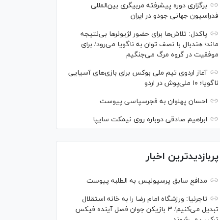
برگزاری دوره پیشرفته مربیگری بین‌المللی
فدراسیون جهانی جودو در ایران
پاکدل: تلاش‌ها برای حضور لژیونر‌ها بی‌نتیجه
ماند؛ هندبال با نصف توان به ناگویا می‌رود/ برای
موفقیت در گروه مرگ می‌جنگیم
آغاز اردوی تیم ملی بوکس برای بازی‌های آسیایی
ناگویا؛ ۱۰ ملی‌پوش در اردو
احسان پهلوان به فجرسپاسی پیوست
ابراهیم صادقی دوباره روی نیمکت سایپا
پربازدیدترین اخبار
مدافع سابق پرسپولیس به الطلبه پیوست
تاجرنیا: ورزشگاه امام رضا را به خانه استقلال
تبدیل می‌کنیم/ ۳ بازیکن جوان فصل آینده فیکس
ترکیب می‌شوند