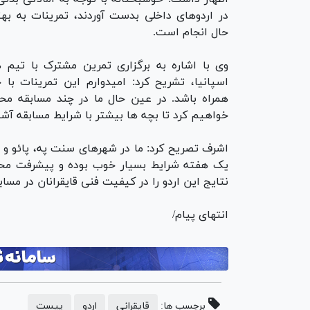
در اردوهای داخلی بدست آوردند، تمرینات به به
حال انجام است.
وی با اشاره به برگزاری تمرین مشترک با تیم ه
اسپانیا، تشریح کرد: امیدوارم این تمرینات با 
همراه باشد. در عین حال ما در چند مسابقه مح
خواهیم کرد تا بچه ها بیشتر با شرایط مسابقه آشن
اشرف تصریح کرد: ما در شهرهای سنت په، پائو و ا
یک هفته شرایط بسیار خوب بوده و پیشرفت محسو
نتایج این اردو را در کیفیت فنی قایقرانان در مس
انتهای پیام/
برچسب ها:
قایقرانی
اردو
پیست